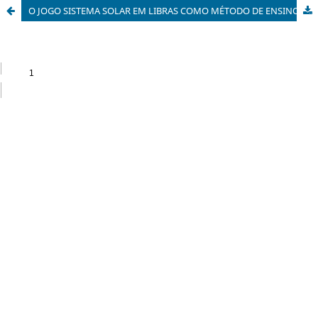
O JOGO SISTEMA SOLAR EM LIBRAS COMO MÉTODO DE ENSINO DE FÍSICA PARA ALUNOS SURDOS