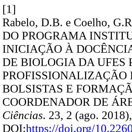
[1]
Rabelo, D.B. e Coelho, 
DO PROGRAMA INSTITU
INICIAÇÃO À DOCÊNCIA
DE BIOLOGIA DA UFES 
PROFISSIONALIZAÇÃO 
BOLSISTAS E FORMAÇ
COORDENADOR DE ÁR
Ciências
. 23, 2 (ago. 2018
DOI:
https://doi.org/10.226