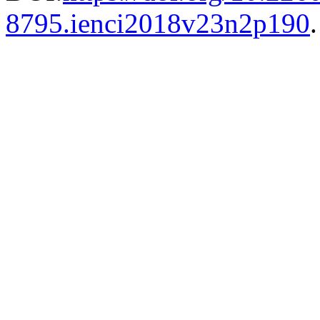
8795.ienci2018v23n2p190
.