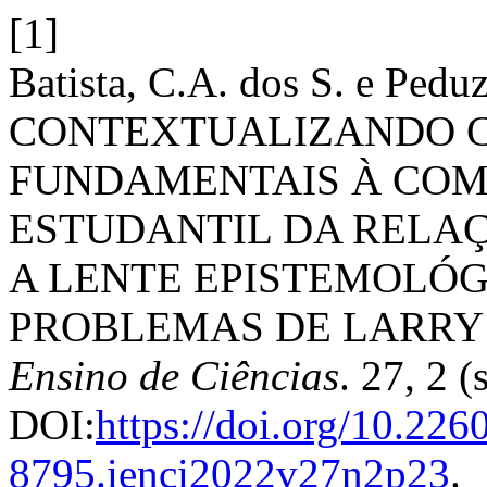
[1]
Batista, C.A. dos S. e Pedu
CONTEXTUALIZANDO C
FUNDAMENTAIS À COM
ESTUDANTIL DA RELA
A LENTE EPISTEMOLÓG
PROBLEMAS DE LARRY
Ensino de Ciências
. 27, 2 
DOI:
https://doi.org/10.226
8795.ienci2022v27n2p23
.