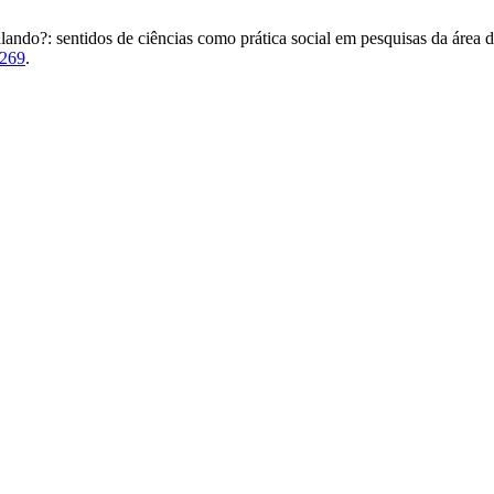
lando?: sentidos de ciências como prática social em pesquisas da área 
p269
.