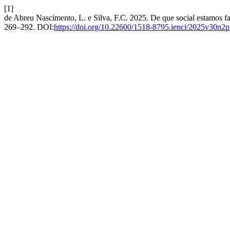
[1]
de Abreu Nascimento, L. e Silva, F.C. 2025. De que social estamos fa
269–292. DOI:
https://doi.org/10.22600/1518-8795.ienci/2025v30n2