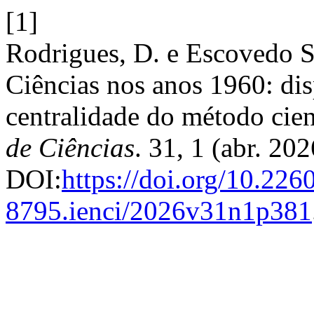
[1]
Rodrigues, D. e Escovedo Se
Ciências nos anos 1960: dis
centralidade do método cien
de Ciências
. 31, 1 (abr. 20
DOI:
https://doi.org/10.226
8795.ienci/2026v31n1p381