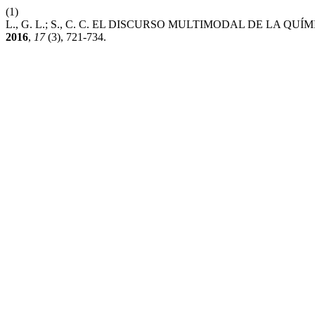
(1)
L., G. L.; S., C. C. EL DISCURSO MULTIMODAL DE LA Q
2016
,
17
(3), 721-734.