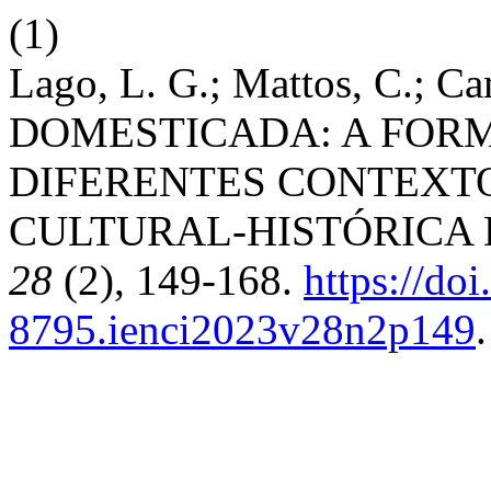
(1)
Lago, L. G.; Mattos, C.; 
DOMESTICADA: A FOR
DIFERENTES CONTEXTO
CULTURAL-HISTÓRICA 
28
(2), 149-168.
https://do
8795.ienci2023v28n2p149
.