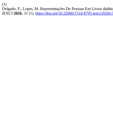
(1)
Delgado, F.; Lopes, M. Representações De Pessoas Em Livros didáti
IENCI
2026
,
31
(1).
https://doi.org/10.22600/1518-8795.ienci/2026