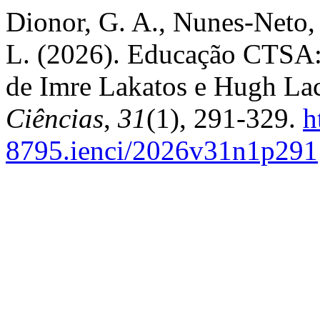
Dionor, G. A., Nunes-Neto,
L. (2026). Educação CTSA: u
de Imre Lakatos e Hugh La
Ciências
,
31
(1), 291-329.
h
8795.ienci/2026v31n1p291