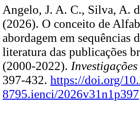
Angelo, J. A. C., Silva, A. 
(2026). O conceito de Alfab
abordagem em sequências did
literatura das publicações 
(2000-2022).
Investigaçõe
397-432.
https://doi.org/1
8795.ienci/2026v31n1p397