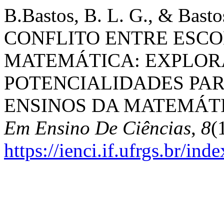
B.Bastos, B. L. G., & Bastos
CONFLITO ENTRE ESC
MATEMÁTICA: EXPLOR
POTENCIALIDADES PAR
ENSINOS DA MATEMÁTI
Em Ensino De Ciências
,
8
(
https://ienci.if.ufrgs.br/ind