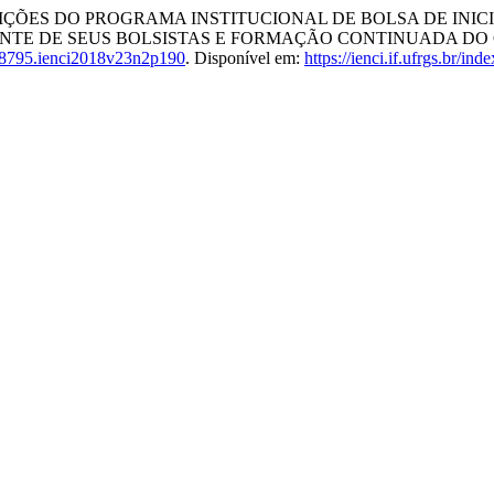
TRIBUIÇÕES DO PROGRAMA INSTITUCIONAL DE BOLSA DE IN
CENTE DE SEUS BOLSISTAS E FORMAÇÃO CONTINUADA D
8795.ienci2018v23n2p190
. Disponível em:
https://ienci.if.ufrgs.br/in