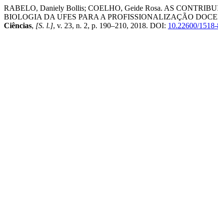
RABELO, Daniely Bollis; COELHO, Geide Rosa. AS CON
BIOLOGIA DA UFES PARA A PROFISSIONALIZAÇÃO DO
Ciências
,
[S. l.]
, v. 23, n. 2, p. 190–210, 2018. DOI:
10.22600/1518-