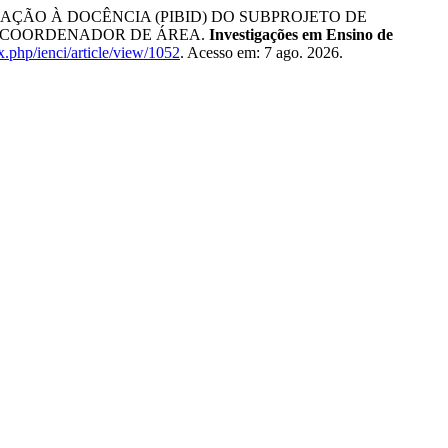
ICIAÇÃO À DOCÊNCIA (PIBID) DO SUBPROJETO DE
O COORDENADOR DE ÁREA.
Investigações em Ensino de
dex.php/ienci/article/view/1052
. Acesso em: 7 ago. 2026.