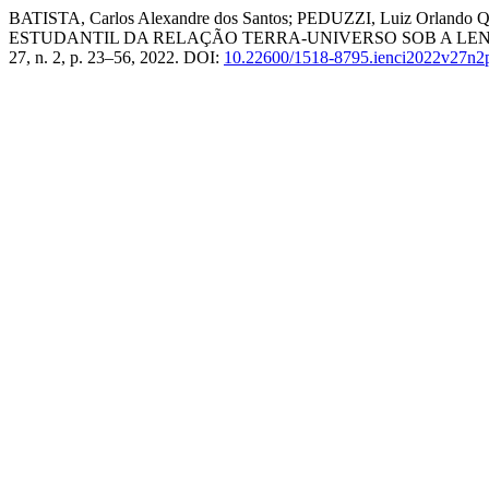
BATISTA, Carlos Alexandre dos Santos; PEDUZZI, Lui
ESTUDANTIL DA RELAÇÃO TERRA-UNIVERSO SOB A LE
27, n. 2, p. 23–56, 2022. DOI:
10.22600/1518-8795.ienci2022v27n2