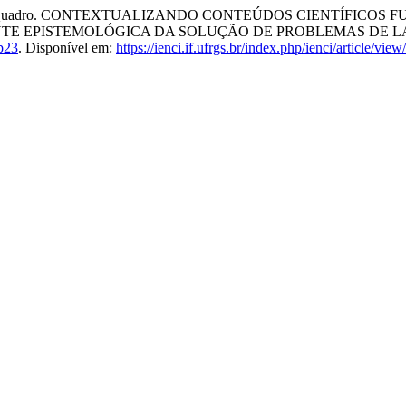
z Orlando Quadro. CONTEXTUALIZANDO CONTEÚDOS CIENTÍF
NTE EPISTEMOLÓGICA DA SOLUÇÃO DE PROBLEMAS DE 
p23
. Disponível em:
https://ienci.if.ufrgs.br/index.php/ienci/article/vie