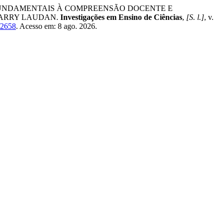
ICOS FUNDAMENTAIS À COMPREENSÃO DOCENTE E
LARRY LAUDAN.
Investigações em Ensino de Ciências
,
[S. l.]
, v.
w/2658
. Acesso em: 8 ago. 2026.