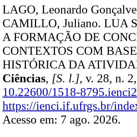
LAGO, Leonardo Gonçalves
CAMILLO, Juliano. LU
A FORMAÇÃO DE CONC
CONTEXTOS COM BASE
HISTÓRICA DA ATIVID
Ciências
,
[S. l.]
, v. 28, n. 
10.22600/1518-8795.ienc
https://ienci.if.ufrgs.br/ind
Acesso em: 7 ago. 2026.