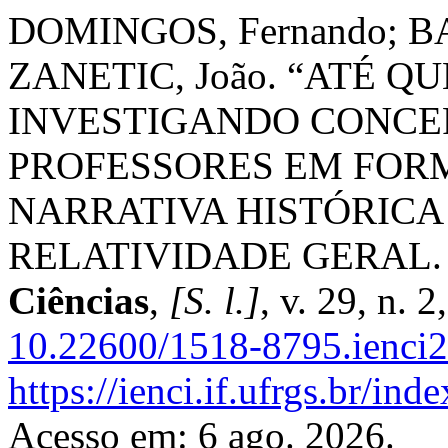
DOMINGOS, Fernando; B
ZANETIC, João. “ATÉ Q
INVESTIGANDO CONCEP
PROFESSORES EM FOR
NARRATIVA HISTÓRICA
RELATIVIDADE GERAL
Ciências
,
[S. l.]
, v. 29, n. 
10.22600/1518-8795.ienc
https://ienci.if.ufrgs.br/ind
Acesso em: 6 ago. 2026.