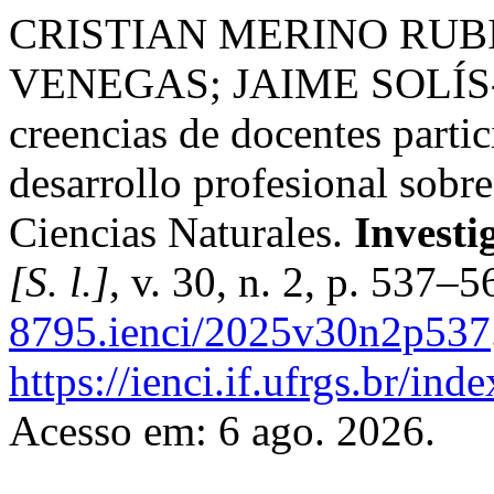
CRISTIAN MERINO RUB
VENEGAS; JAIME SOLÍS-PI
creencias de docentes parti
desarrollo profesional sobre
Ciencias Naturales.
Investi
[S. l.]
, v. 30, n. 2, p. 537
8795.ienci/2025v30n2p537
https://ienci.if.ufrgs.br/ind
Acesso em: 6 ago. 2026.