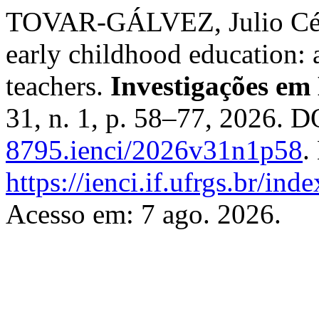
TOVAR-GÁLVEZ, Julio César
early childhood education: a
teachers.
Investigações em
31, n. 1, p. 58–77, 2026. 
8795.ienci/2026v31n1p58
.
https://ienci.if.ufrgs.br/ind
Acesso em: 7 ago. 2026.