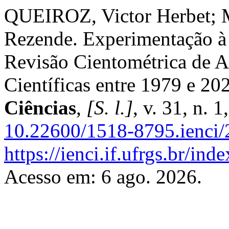
QUEIROZ, Victor Herbet;
Rezende. Experimentação à 
Revisão Cientométrica de A
Científicas entre 1979 e 20
Ciências
,
[S. l.]
, v. 31, n. 
10.22600/1518-8795.ienci
https://ienci.if.ufrgs.br/ind
Acesso em: 6 ago. 2026.