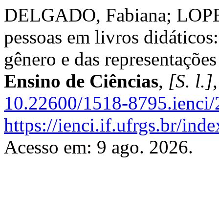
DELGADO, Fabiana; LOPES,
pessoas em livros didáticos:
gênero e das representações
Ensino de Ciências
,
[S. l.]
10.22600/1518-8795.ienci
https://ienci.if.ufrgs.br/ind
Acesso em: 9 ago. 2026.