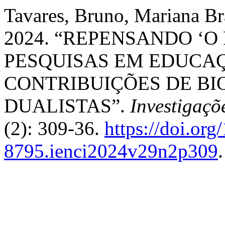
Tavares, Bruno, Mariana Br
2024. “REPENSANDO ‘O
PESQUISAS EM EDUCAÇ
CONTRIBUIÇÕES DE BI
DUALISTAS”.
Investigaçõ
(2): 309-36.
https://doi.or
8795.ienci2024v29n2p309
.