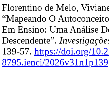
Florentino de Melo, Vivian
“Mapeando O Autoconceito 
Em Ensino: Uma Análise De 
Descendente”.
Investigaçõ
139-57.
https://doi.org/10
8795.ienci/2026v31n1p139