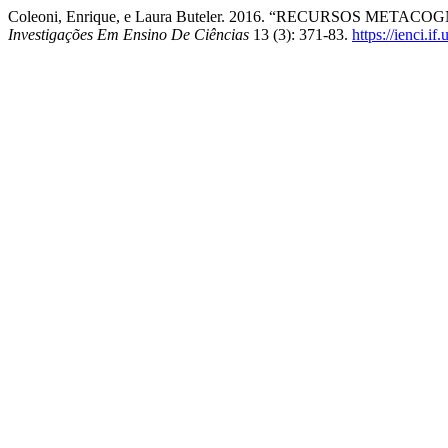
Coleoni, Enrique, e Laura Buteler. 2016. “RECURSOS M
Investigações Em Ensino De Ciências
13 (3): 371-83.
https://ienci.if