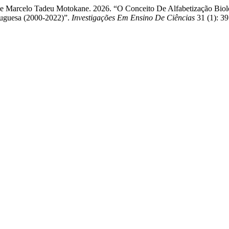
, e Marcelo Tadeu Motokane. 2026. “O Conceito De Alfabetização Bio
rtuguesa (2000-2022)”.
Investigações Em Ensino De Ciências
31 (1): 3