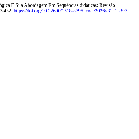
lógica E Sua Abordagem Em Sequências didáticas: Revisão
97-432.
https://doi.org/10.22600/1518-8795.ienci/2026v31n1p397
.