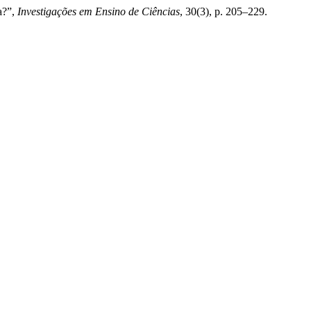
a?”,
Investigações em Ensino de Ciências
, 30(3), p. 205–229.