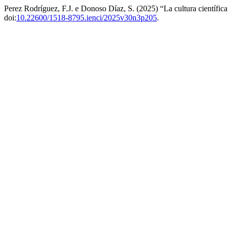
Perez Rodríguez, F.J. e Donoso Díaz, S. (2025) “La cultura científica
doi:
10.22600/1518-8795.ienci/2025v30n3p205
.