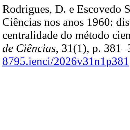
Rodrigues, D. e Escovedo Se
Ciências nos anos 1960: dis
centralidade do método cien
de Ciências
, 31(1), p. 381–
8795.ienci/2026v31n1p381