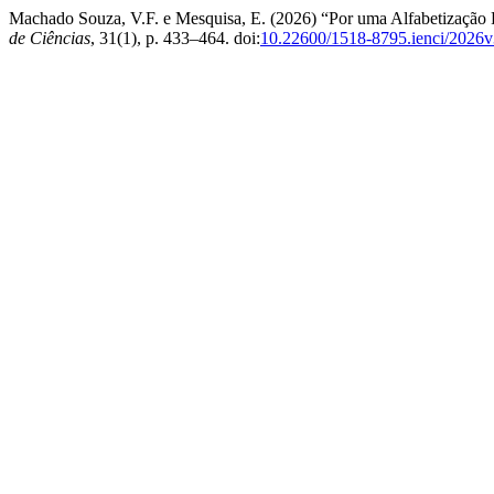
Machado Souza, V.F. e Mesquisa, E. (2026) “Por uma Alfabetização P
de Ciências
, 31(1), p. 433–464. doi:
10.22600/1518-8795.ienci/2026