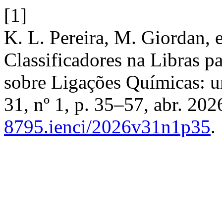
[1]
K. L. Pereira, M. Giordan, e
Classificadores na Libras p
sobre Ligações Químicas: u
31, nº 1, p. 35–57, abr. 202
8795.ienci/2026v31n1p35
.