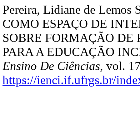
Pereira, Lidiane de Lemo
COMO ESPAÇO DE INTE
SOBRE FORMAÇÃO DE P
PARA A EDUCAÇÃO INC
Ensino De Ciências
, vol. 1
https://ienci.if.ufrgs.br/ind