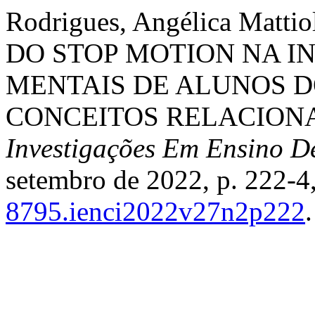
Rodrigues, Angélica Mattio
DO STOP MOTION NA 
MENTAIS DE ALUNOS D
CONCEITOS RELACIONA
Investigações Em Ensino D
setembro de 2022, p. 222-4
8795.ienci2022v27n2p222
.