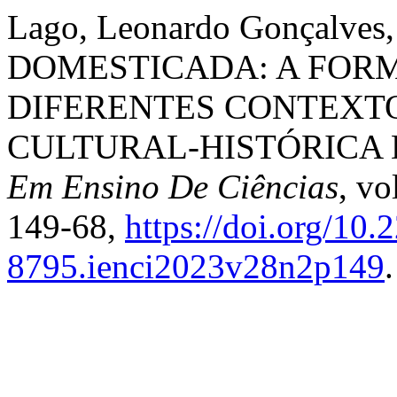
Lago, Leonardo Gonçalves
DOMESTICADA: A FOR
DIFERENTES CONTEXTO
CULTURAL-HISTÓRICA 
Em Ensino De Ciências
, vo
149-68,
https://doi.org/10
8795.ienci2023v28n2p149
.