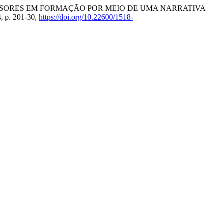
ROFESSORES EM FORMAÇÃO POR MEIO DE UMA NARRATIVA
4, p. 201-30,
https://doi.org/10.22600/1518-