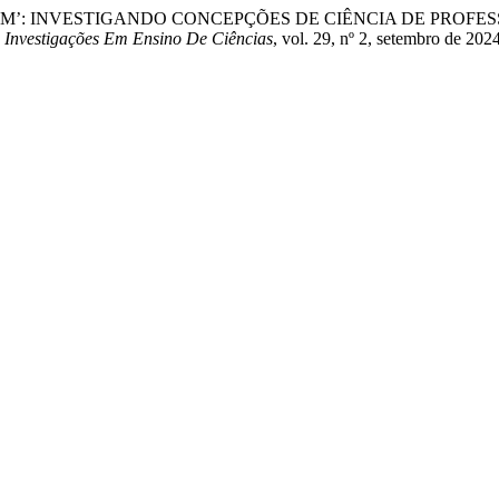
CURVARAM’: INVESTIGANDO CONCEPÇÕES DE CIÊNCIA DE P
.
Investigações Em Ensino De Ciências
, vol. 29, nº 2, setembro de 202