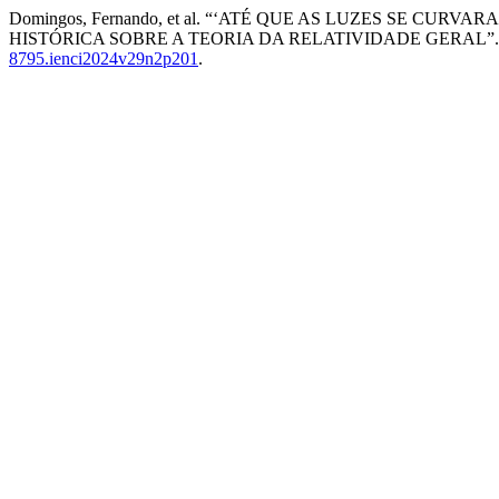
Domingos, Fernando, et al. “‘ATÉ QUE AS LUZES SE 
HISTÓRICA SOBRE A TEORIA DA RELATIVIDADE GERAL”
8795.ienci2024v29n2p201
.