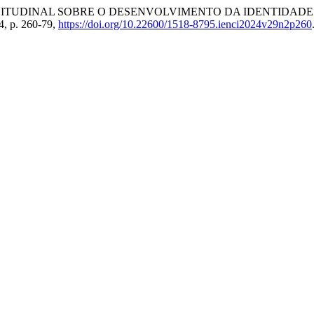
STUDO LONGITUDINAL SOBRE O DESENVOLVIMENTO DA IDENTI
24, p. 260-79,
https://doi.org/10.22600/1518-8795.ienci2024v29n2p260