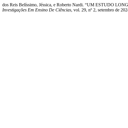
dos Reis Belíssimo, Jéssica, e Roberto Nardi. “UM E
Investigações Em Ensino De Ciências
, vol. 29, nº 2, setembro de 20