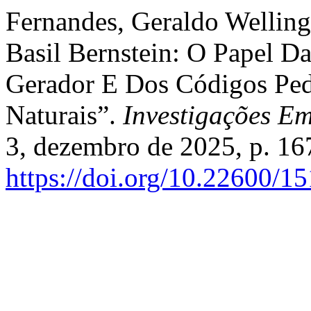
Fernandes, Geraldo Wellingt
Basil Bernstein: O Papel D
Gerador E Dos Códigos Ped
Naturais”.
Investigações E
3, dezembro de 2025, p. 16
https://doi.org/10.22600/