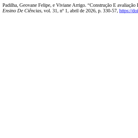
Padilha, Geovane Felipe, e Viviane Arrigo. “Construção E avaliaç
Ensino De Ciências
, vol. 31, nº 1, abril de 2026, p. 330-57,
https://d