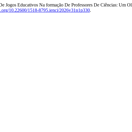
ão De Jogos Educativos Na formação De Professores De Ciências: Um 
oi.org/10.22600/1518-8795.ienci/2026v31n1p330
.