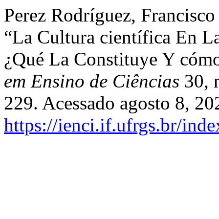
Perez Rodríguez, Francisco 
“La Cultura científica En L
¿Qué La Constituye Y cómo
em Ensino de Ciências
30, 
229. Acessado agosto 8, 20
https://ienci.if.ufrgs.br/ind