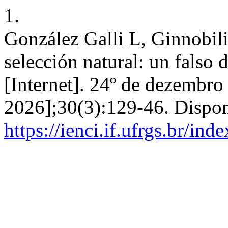
1.
González Galli L, Ginnobil
selección natural: un falso
[Internet]. 24º de dezembro
2026];30(3):129-46. Dispon
https://ienci.if.ufrgs.br/ind