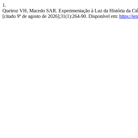
1.
Queiroz VH, Macedo SAR. Experimentação à Luz da História da Ciênci
[citado 9º de agosto de 2026];31(1):264-90. Disponível em:
https://ie