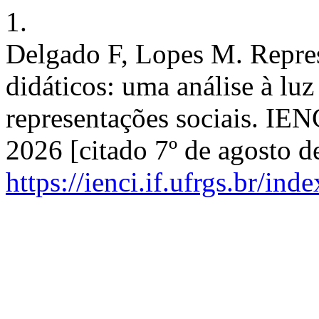
1.
Delgado F, Lopes M. Repres
didáticos: uma análise à luz
representações sociais. IENC
2026 [citado 7º de agosto d
https://ienci.if.ufrgs.br/ind