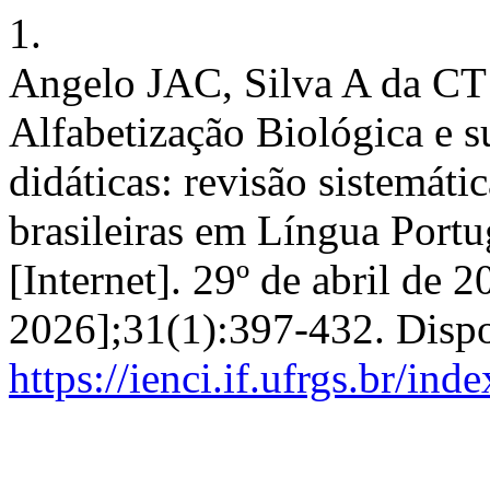
1.
Angelo JAC, Silva A da CT
Alfabetização Biológica e 
didáticas: revisão sistemátic
brasileiras em Língua Port
[Internet]. 29º de abril de 
2026];31(1):397-432. Disp
https://ienci.if.ufrgs.br/ind