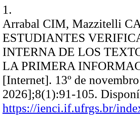
1.
Arrabal CIM, Mazzitelli C
ESTUDIANTES VERIFIC
INTERNA DE LOS TEXTO
LA PRIMERA INFORMACI
[Internet]. 13º de novembro
2026];8(1):91-105. Disponí
https://ienci.if.ufrgs.br/ind