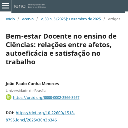
Início
/
Acervo
/
v. 30 n. 3 (2025): Dezembro de 2025
/
Artigos
Bem-estar Docente no ensino de
Ciências: relações entre afetos,
autoeficácia e satisfação no
trabalho
João Paulo Cunha Menezes
Universidade de Brasília
https://orcid.org/0000-0002-2566-3957
DOI:
https://doi.org/10.22600/1518-
8795.ienci/2025v30n3p346