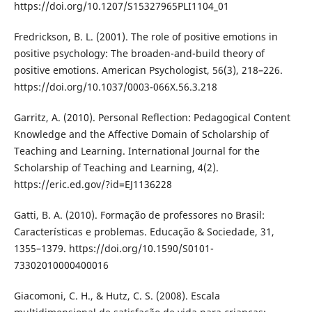
https://doi.org/10.1207/S15327965PLI1104_01
Fredrickson, B. L. (2001). The role of positive emotions in
positive psychology: The broaden-and-build theory of
positive emotions. American Psychologist, 56(3), 218–226.
https://doi.org/10.1037/0003-066X.56.3.218
Garritz, A. (2010). Personal Reflection: Pedagogical Content
Knowledge and the Affective Domain of Scholarship of
Teaching and Learning. International Journal for the
Scholarship of Teaching and Learning, 4(2).
https://eric.ed.gov/?id=EJ1136228
Gatti, B. A. (2010). Formação de professores no Brasil:
Características e problemas. Educação & Sociedade, 31,
1355–1379. https://doi.org/10.1590/S0101-
73302010000400016
Giacomoni, C. H., & Hutz, C. S. (2008). Escala