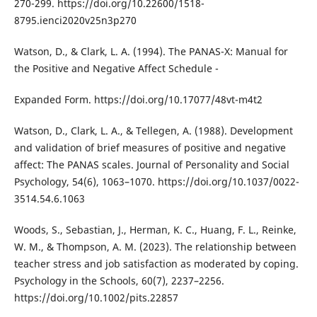
270-299. https://doi.org/10.22600/1518-
8795.ienci2020v25n3p270
Watson, D., & Clark, L. A. (1994). The PANAS-X: Manual for
the Positive and Negative Affect Schedule -
Expanded Form. https://doi.org/10.17077/48vt-m4t2
Watson, D., Clark, L. A., & Tellegen, A. (1988). Development
and validation of brief measures of positive and negative
affect: The PANAS scales. Journal of Personality and Social
Psychology, 54(6), 1063–1070. https://doi.org/10.1037/0022-
3514.54.6.1063
Woods, S., Sebastian, J., Herman, K. C., Huang, F. L., Reinke,
W. M., & Thompson, A. M. (2023). The relationship between
teacher stress and job satisfaction as moderated by coping.
Psychology in the Schools, 60(7), 2237–2256.
https://doi.org/10.1002/pits.22857