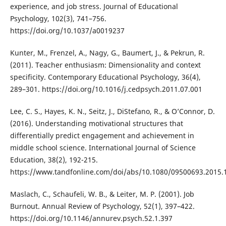
experience, and job stress. Journal of Educational
Psychology, 102(3), 741–756.
https://doi.org/10.1037/a0019237
Kunter, M., Frenzel, A., Nagy, G., Baumert, J., & Pekrun, R.
(2011). Teacher enthusiasm: Dimensionality and context
specificity. Contemporary Educational Psychology, 36(4),
289–301. https://doi.org/10.1016/j.cedpsych.2011.07.001
Lee, C. S., Hayes, K. N., Seitz, J., DiStefano, R., & O’Connor, D.
(2016). Understanding motivational structures that
differentially predict engagement and achievement in
middle school science. International Journal of Science
Education, 38(2), 192-215.
https://www.tandfonline.com/doi/abs/10.1080/09500693.2015.
Maslach, C., Schaufeli, W. B., & Leiter, M. P. (2001). Job
Burnout. Annual Review of Psychology, 52(1), 397–422.
https://doi.org/10.1146/annurev.psych.52.1.397