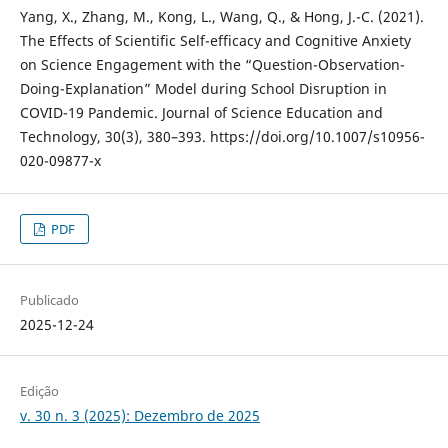
Yang, X., Zhang, M., Kong, L., Wang, Q., & Hong, J.-C. (2021).
The Effects of Scientific Self-efficacy and Cognitive Anxiety
on Science Engagement with the “Question-Observation-
Doing-Explanation” Model during School Disruption in
COVID-19 Pandemic. Journal of Science Education and
Technology, 30(3), 380–393. https://doi.org/10.1007/s10956-
020-09877-x
PDF
Publicado
2025-12-24
Edição
v. 30 n. 3 (2025): Dezembro de 2025