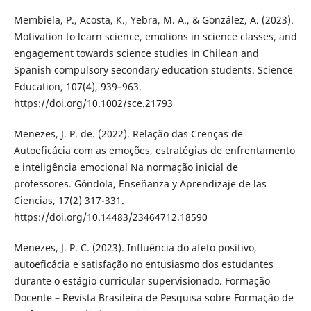
Membiela, P., Acosta, K., Yebra, M. A., & González, A. (2023).
Motivation to learn science, emotions in science classes, and
engagement towards science studies in Chilean and
Spanish compulsory secondary education students. Science
Education, 107(4), 939–963.
https://doi.org/10.1002/sce.21793
Menezes, J. P. de. (2022). Relação das Crenças de
Autoeficácia com as emoções, estratégias de enfrentamento
e inteligência emocional Na normação inicial de
professores. Góndola, Enseñanza y Aprendizaje de las
Ciencias, 17(2) 317-331.
https://doi.org/10.14483/23464712.18590
Menezes, J. P. C. (2023). Influência do afeto positivo,
autoeficácia e satisfação no entusiasmo dos estudantes
durante o estágio curricular supervisionado. Formação
Docente – Revista Brasileira de Pesquisa sobre Formação de