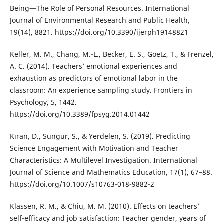
Being—The Role of Personal Resources. International
Journal of Environmental Research and Public Health,
19(14), 8821. https://doi.org/10.3390/ijerph19148821
Keller, M. M., Chang, M.-L., Becker, E. S., Goetz, T., & Frenzel,
A. C. (2014). Teachers’ emotional experiences and
exhaustion as predictors of emotional labor in the
classroom: An experience sampling study. Frontiers in
Psychology, 5, 1442.
https://doi.org/10.3389/fpsyg.2014.01442
Kıran, D., Sungur, S., & Yerdelen, S. (2019). Predicting
Science Engagement with Motivation and Teacher
Characteristics: A Multilevel Investigation. International
Journal of Science and Mathematics Education, 17(1), 67–88.
https://doi.org/10.1007/s10763-018-9882-2
Klassen, R. M., & Chiu, M. M. (2010). Effects on teachers’
self-efficacy and job satisfaction: Teacher gender, years of