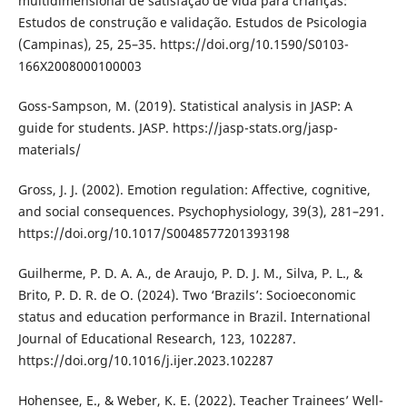
multidimensional de satisfação de vida para crianças:
Estudos de construção e validação. Estudos de Psicologia
(Campinas), 25, 25–35. https://doi.org/10.1590/S0103-
166X2008000100003
Goss-Sampson, M. (2019). Statistical analysis in JASP: A
guide for students. JASP. https://jasp-stats.org/jasp-
materials/
Gross, J. J. (2002). Emotion regulation: Affective, cognitive,
and social consequences. Psychophysiology, 39(3), 281–291.
https://doi.org/10.1017/S0048577201393198
Guilherme, P. D. A. A., de Araujo, P. D. J. M., Silva, P. L., &
Brito, P. D. R. de O. (2024). Two ‘Brazils’: Socioeconomic
status and education performance in Brazil. International
Journal of Educational Research, 123, 102287.
https://doi.org/10.1016/j.ijer.2023.102287
Hohensee, E., & Weber, K. E. (2022). Teacher Trainees’ Well-