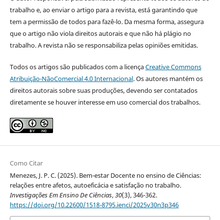
trabalho e, ao enviar o artigo para a revista, está garantindo que
tem a permissão de todos para fazê-lo. Da mesma forma, assegura
que o artigo não viola direitos autorais e que não há plágio no
trabalho. A revista não se responsabiliza pelas opiniões emitidas.
Todos os artigos são publicados com a licença
Creative Commons
Atribuição-NãoComercial 4.0 Internacional
. Os autores mantém os
direitos autorais sobre suas produções, devendo ser contatados
diretamente se houver interesse em uso comercial dos trabalhos.
Como Citar
Menezes, J. P. C. (2025). Bem-estar Docente no ensino de Ciências:
relações entre afetos, autoeficácia e satisfação no trabalho.
Investigações Em Ensino De Ciências
,
30
(3), 346-362.
https://doi.org/10.22600/1518-8795.ienci/2025v30n3p346