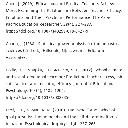
Chen, J. (2019). Efficacious and Positive Teachers Achieve
More: Examining the Relationship Between Teacher Efficacy,
Emotions, and Their Practicum Performance. The Asia-
Pacific Education Researcher, 28(4), 327–337.
https://doi.org/10.1007/s40299-018-0427-9
Cohen, J. (1988). Statistical power analysis for the behavioral
sciences (2nd ed.). Hillsdale, NJ: Lawrence Erlbaum
Associates.
Collie, R. J., Shapka, J. D., & Perry, N. E. (2012). School climate
and social–emotional learning: Predicting teacher stress, job
satisfaction, and teaching efficacy. Journal of Educational
Psychology, 104(4), 1189–1204.
https://doi.org/10.1037/a0029356
Deci, E. L., & Ryan, R. M. (2000). The “what” and “why” of
goal pursuits: Human needs and the self-determination of
behavior. Psychological Inquiry, 11(4), 227–268.