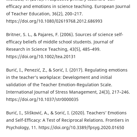
efficacy and emotions in science teaching. European Journal
of Teacher Education, 36(2), 200–217.
https://doi.org/10.1080/02619768.2012.686993
Britner, S. L., & Pajares, F. (2006). Sources of science self-
efficacy beliefs of middle school students. Journal of
Research in Science Teaching, 43(5), 485–499.
https://doi.org/10.1002/tea.20131
Burić, I., Penezić, Z., & Sorić, I. (2017). Regulating emotions
in the teacher’s workplace: Development and initial
validation of the Teacher Emotion-Regulation Scale.
International Journal of Stress Management, 24(3), 217–246.
https://doi.org/10.1037/str0000035
Burić, I., Slišković, A., & Sorić, I. (2020). Teachers’ Emotions
and Self-Efficacy: A Test of Reciprocal Relations. Frontiers in
Psychology, 11. https://doi.org/10.3389/fpsyg.2020.01650