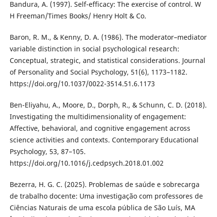
Bandura, A. (1997). Self-efficacy: The exercise of control. W
H Freeman/Times Books/ Henry Holt & Co.
Baron, R. M., & Kenny, D. A. (1986). The moderator–mediator
variable distinction in social psychological research:
Conceptual, strategic, and statistical considerations. Journal
of Personality and Social Psychology, 51(6), 1173–1182.
https://doi.org/10.1037/0022-3514.51.6.1173
Ben-Eliyahu, A., Moore, D., Dorph, R., & Schunn, C. D. (2018).
Investigating the multidimensionality of engagement:
Affective, behavioral, and cognitive engagement across
science activities and contexts. Contemporary Educational
Psychology, 53, 87–105.
https://doi.org/10.1016/j.cedpsych.2018.01.002
Bezerra, H. G. C. (2025). Problemas de saúde e sobrecarga
de trabalho docente: Uma investigação com professores de
Ciências Naturais de uma escola pública de São Luís, MA