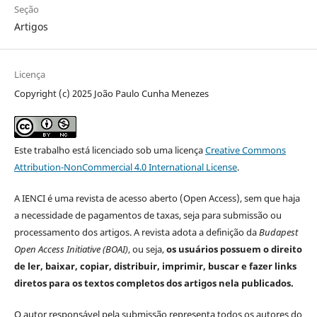
Seção
Artigos
Licença
Copyright (c) 2025 João Paulo Cunha Menezes
Este trabalho está licenciado sob uma licença
Creative Commons
Attribution-NonCommercial 4.0 International License
.
A IENCI é uma revista de acesso aberto (Open Access), sem que haja
a necessidade de pagamentos de taxas, seja para submissão ou
processamento dos artigos. A revista adota a definição da
Budapest
Open Access Initiative (BOAI)
, ou seja,
os usuários possuem o direito
de ler, baixar, copiar, distribuir, imprimir, buscar e fazer links
diretos para os textos completos dos artigos nela publicados.
O autor responsável pela submissão representa todos os autores do