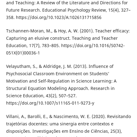
and Teaching: A Review of the Literature and Directions for
Future Research. Educational Psychology Review, 15(4), 327–
358. https://doi.org/10.1023/A:1026131715856
Tschannen-Moran, M., & Hoy, A. W. (2001). Teacher efficacy:
Capturing an elusive construct. Teaching and Teacher
Education, 17(7), 783–805. https://doi.org/10.1016/S0742-
051X(01)00036-1
Velayutham, S., & Aldridge, J. M. (2013). Influence of
Psychosocial Classroom Environment on Students’
Motivation and Self-Regulation in Science Learning: A
Structural Equation Modeling Approach. Research in
Science Education, 43(2), 507–527.
https://doi.org/10.1007/s11165-011-9273-y
Villani, A., Barolli, E., & Nascimento, W. E. (2020). Revisitando
trajetórias docentes: uma sinergia entre contextos e
disposições. Investigações em Ensino de Ciências, 25(3),