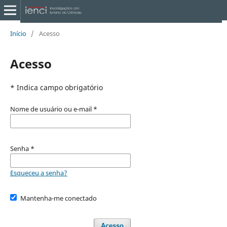
Início
/
Acesso
Acesso
* Indica campo obrigatório
Nome de usuário ou e-mail
*
Senha
*
Esqueceu a senha?
Mantenha-me conectado
Acesso