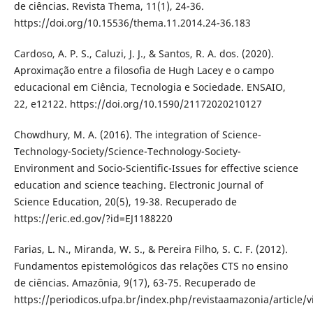
de ciências. Revista Thema, 11(1), 24-36.
https://doi.org/10.15536/thema.11.2014.24-36.183
Cardoso, A. P. S., Caluzi, J. J., & Santos, R. A. dos. (2020).
Aproximação entre a filosofia de Hugh Lacey e o campo
educacional em Ciência, Tecnologia e Sociedade. ENSAIO,
22, e12122. https://doi.org/10.1590/21172020210127
Chowdhury, M. A. (2016). The integration of Science-
Technology-Society/Science-Technology-Society-
Environment and Socio-Scientific-Issues for effective science
education and science teaching. Electronic Journal of
Science Education, 20(5), 19-38. Recuperado de
https://eric.ed.gov/?id=EJ1188220
Farias, L. N., Miranda, W. S., & Pereira Filho, S. C. F. (2012).
Fundamentos epistemológicos das relações CTS no ensino
de ciências. Amazônia, 9(17), 63-75. Recuperado de
https://periodicos.ufpa.br/index.php/revistaamazonia/article/