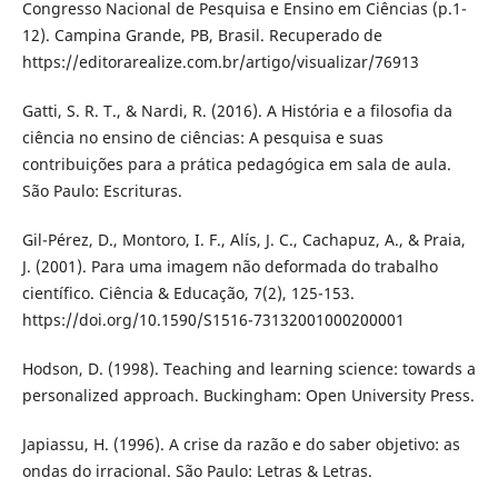
Congresso Nacional de Pesquisa e Ensino em Ciências (p.1-
12). Campina Grande, PB, Brasil. Recuperado de
https://editorarealize.com.br/artigo/visualizar/76913
Gatti, S. R. T., & Nardi, R. (2016). A História e a filosofia da
ciência no ensino de ciências: A pesquisa e suas
contribuições para a prática pedagógica em sala de aula.
São Paulo: Escrituras.
Gil-Pérez, D., Montoro, I. F., Alís, J. C., Cachapuz, A., & Praia,
J. (2001). Para uma imagem não deformada do trabalho
científico. Ciência & Educação, 7(2), 125-153.
https://doi.org/10.1590/S1516-73132001000200001
Hodson, D. (1998). Teaching and learning science: towards a
personalized approach. Buckingham: Open University Press.
Japiassu, H. (1996). A crise da razão e do saber objetivo: as
ondas do irracional. São Paulo: Letras & Letras.