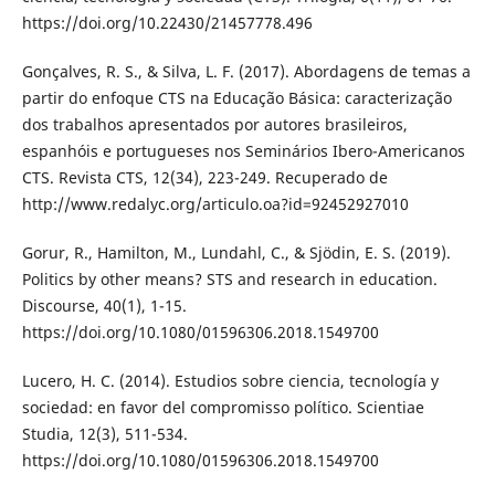
https://doi.org/10.22430/21457778.496
Gonçalves, R. S., & Silva, L. F. (2017). Abordagens de temas a
partir do enfoque CTS na Educação Básica: caracterização
dos trabalhos apresentados por autores brasileiros,
espanhóis e portugueses nos Seminários Ibero-Americanos
CTS. Revista CTS, 12(34), 223-249. Recuperado de
http://www.redalyc.org/articulo.oa?id=92452927010
Gorur, R., Hamilton, M., Lundahl, C., & Sjödin, E. S. (2019).
Politics by other means? STS and research in education.
Discourse, 40(1), 1-15.
https://doi.org/10.1080/01596306.2018.1549700
Lucero, H. C. (2014). Estudios sobre ciencia, tecnología y
sociedad: en favor del compromisso político. Scientiae
Studia, 12(3), 511-534.
https://doi.org/10.1080/01596306.2018.1549700