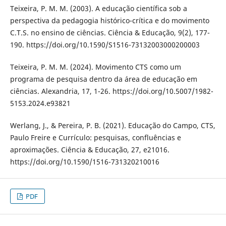
Teixeira, P. M. M. (2003). A educação científica sob a
perspectiva da pedagogia histórico-crítica e do movimento
C.T.S. no ensino de ciências. Ciência & Educação, 9(2), 177-
190. https://doi.org/10.1590/S1516-73132003000200003
Teixeira, P. M. M. (2024). Movimento CTS como um
programa de pesquisa dentro da área de educação em
ciências. Alexandria, 17, 1-26. https://doi.org/10.5007/1982-
5153.2024.e93821
Werlang, J., & Pereira, P. B. (2021). Educação do Campo, CTS,
Paulo Freire e Currículo: pesquisas, confluências e
aproximações. Ciência & Educação, 27, e21016.
https://doi.org/10.1590/1516-731320210016
PDF