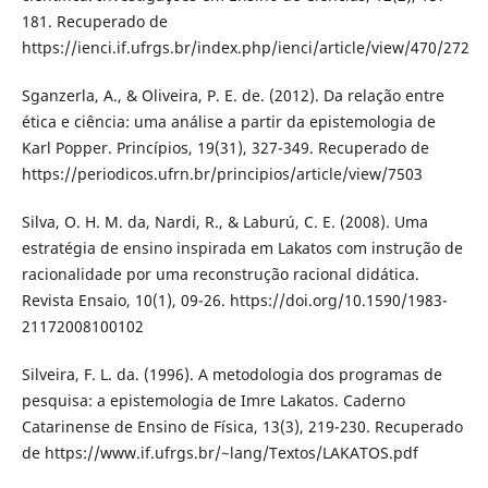
181. Recuperado de
https://ienci.if.ufrgs.br/index.php/ienci/article/view/470/272
Sganzerla, A., & Oliveira, P. E. de. (2012). Da relação entre
ética e ciência: uma análise a partir da epistemologia de
Karl Popper. Princípios, 19(31), 327-349. Recuperado de
https://periodicos.ufrn.br/principios/article/view/7503
Silva, O. H. M. da, Nardi, R., & Laburú, C. E. (2008). Uma
estratégia de ensino inspirada em Lakatos com instrução de
racionalidade por uma reconstrução racional didática.
Revista Ensaio, 10(1), 09-26. https://doi.org/10.1590/1983-
21172008100102
Silveira, F. L. da. (1996). A metodologia dos programas de
pesquisa: a epistemologia de Imre Lakatos. Caderno
Catarinense de Ensino de Física, 13(3), 219-230. Recuperado
de https://www.if.ufrgs.br/~lang/Textos/LAKATOS.pdf