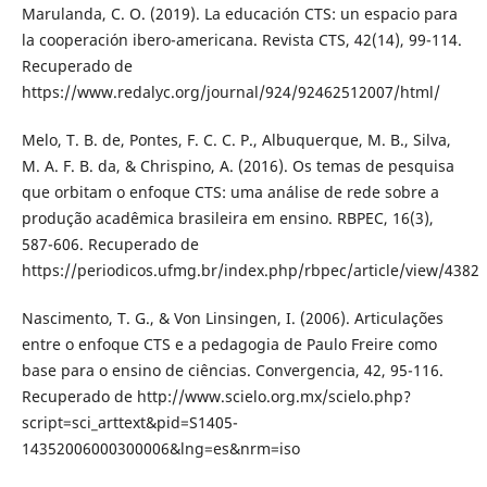
Marulanda, C. O. (2019). La educación CTS: un espacio para
la cooperación ibero-americana. Revista CTS, 42(14), 99-114.
Recuperado de
https://www.redalyc.org/journal/924/92462512007/html/
Melo, T. B. de, Pontes, F. C. C. P., Albuquerque, M. B., Silva,
M. A. F. B. da, & Chrispino, A. (2016). Os temas de pesquisa
que orbitam o enfoque CTS: uma análise de rede sobre a
produção acadêmica brasileira em ensino. RBPEC, 16(3),
587-606. Recuperado de
https://periodicos.ufmg.br/index.php/rbpec/article/view/4382
Nascimento, T. G., & Von Linsingen, I. (2006). Articulações
entre o enfoque CTS e a pedagogia de Paulo Freire como
base para o ensino de ciências. Convergencia, 42, 95-116.
Recuperado de http://www.scielo.org.mx/scielo.php?
script=sci_arttext&pid=S1405-
14352006000300006&lng=es&nrm=iso