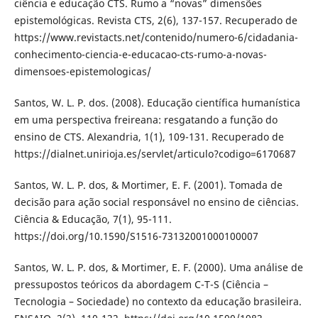
ciência e educação CTS. Rumo a “novas” dimensões
epistemológicas. Revista CTS, 2(6), 137-157. Recuperado de
https://www.revistacts.net/contenido/numero-6/cidadania-
conhecimento-ciencia-e-educacao-cts-rumo-a-novas-
dimensoes-epistemologicas/
Santos, W. L. P. dos. (2008). Educação científica humanística
em uma perspectiva freireana: resgatando a função do
ensino de CTS. Alexandria, 1(1), 109-131. Recuperado de
https://dialnet.unirioja.es/servlet/articulo?codigo=6170687
Santos, W. L. P. dos, & Mortimer, E. F. (2001). Tomada de
decisão para ação social responsável no ensino de ciências.
Ciência & Educação, 7(1), 95-111.
https://doi.org/10.1590/S1516-73132001000100007
Santos, W. L. P. dos, & Mortimer, E. F. (2000). Uma análise de
pressupostos teóricos da abordagem C-T-S (Ciência –
Tecnologia – Sociedade) no contexto da educação brasileira.