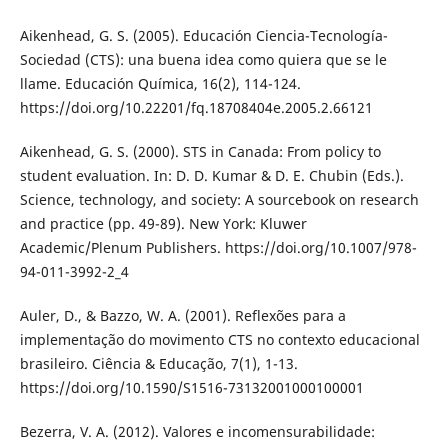
Aikenhead, G. S. (2005). Educación Ciencia-Tecnología-
Sociedad (CTS): una buena idea como quiera que se le
llame. Educación Química, 16(2), 114-124.
https://doi.org/10.22201/fq.18708404e.2005.2.66121
Aikenhead, G. S. (2000). STS in Canada: From policy to
student evaluation. In: D. D. Kumar & D. E. Chubin (Eds.).
Science, technology, and society: A sourcebook on research
and practice (pp. 49-89). New York: Kluwer
Academic/Plenum Publishers. https://doi.org/10.1007/978-
94-011-3992-2_4
Auler, D., & Bazzo, W. A. (2001). Reflexões para a
implementação do movimento CTS no contexto educacional
brasileiro. Ciência & Educação, 7(1), 1-13.
https://doi.org/10.1590/S1516-73132001000100001
Bezerra, V. A. (2012). Valores e incomensurabilidade: