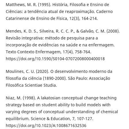
Matthews, M. R. (1995). História, Filosofia e Ensino de
Ciências: a tendência atual de reaproximação. Caderno
Catarinense de Ensino de Física, 12(3), 164-214.
Mendes, K. D. S., Silveira, R. C. C. P., & Galvão, C. M. (2008).
Revisão integrativa: método de pesquisa para a
incorporação de evidências na saúde e na enfermagem.
Texto Contexto Enfermagem, 17(4), 758-764.
https://doi.org/10.1590/S0104-07072008000400018
Moulines, C. U. (2020). O desenvolvimento moderno da
filosofia da ciência (1890-2000). São Paulo: Associação
Filosófica Scientiae Studia.
Niaz, M. (1998). A lakatosian conceptual change teaching
strategy based on student ability to build models with
varying degrees of conceptual understanding of chemical
equilibrium. Science & Education, 7, 107-127.
https://doi.org/10.1023/A:1008671632536