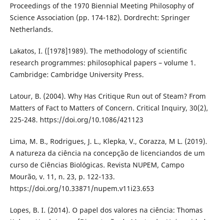
Proceedings of the 1970 Biennial Meeting Philosophy of
Science Association (pp. 174-182). Dordrecht: Springer
Netherlands.
Lakatos, I. ([1978]1989). The methodology of scientific
research programmes: philosophical papers – volume 1.
Cambridge: Cambridge University Press.
Latour, B. (2004). Why Has Critique Run out of Steam? From
Matters of Fact to Matters of Concern. Critical Inquiry, 30(2),
225-248. https://doi.org/10.1086/421123
Lima, M. B., Rodrigues, J. L., Klepka, V., Corazza, M L. (2019).
A natureza da ciência na concepção de licenciandos de um
curso de Ciências Biológicas. Revista NUPEM, Campo
Mourão, v. 11, n. 23, p. 122-133.
https://doi.org/10.33871/nupem.v11i23.653
Lopes, B. I. (2014). O papel dos valores na ciência: Thomas