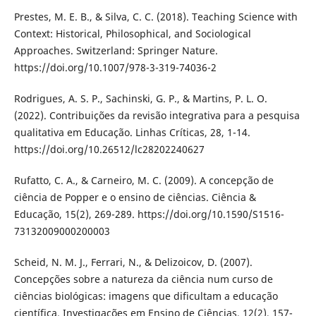
Prestes, M. E. B., & Silva, C. C. (2018). Teaching Science with
Context: Historical, Philosophical, and Sociological
Approaches. Switzerland: Springer Nature.
https://doi.org/10.1007/978-3-319-74036-2
Rodrigues, A. S. P., Sachinski, G. P., & Martins, P. L. O.
(2022). Contribuições da revisão integrativa para a pesquisa
qualitativa em Educação. Linhas Críticas, 28, 1-14.
https://doi.org/10.26512/lc28202240627
Rufatto, C. A., & Carneiro, M. C. (2009). A concepção de
ciência de Popper e o ensino de ciências. Ciência &
Educação, 15(2), 269-289. https://doi.org/10.1590/S1516-
73132009000200003
Scheid, N. M. J., Ferrari, N., & Delizoicov, D. (2007).
Concepções sobre a natureza da ciência num curso de
ciências biológicas: imagens que dificultam a educação
científica. Investigações em Ensino de Ciências, 12(2), 157-