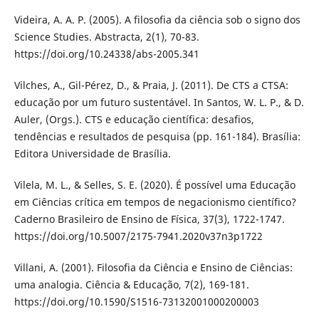
Videira, A. A. P. (2005). A filosofia da ciência sob o signo dos
Science Studies. Abstracta, 2(1), 70-83.
https://doi.org/10.24338/abs-2005.341
Vilches, A., Gil-Pérez, D., & Praia, J. (2011). De CTS a CTSA:
educação por um futuro sustentável. In Santos, W. L. P., & D.
Auler, (Orgs.). CTS e educação científica: desafios,
tendências e resultados de pesquisa (pp. 161-184). Brasília:
Editora Universidade de Brasília.
Vilela, M. L., & Selles, S. E. (2020). É possível uma Educação
em Ciências crítica em tempos de negacionismo científico?
Caderno Brasileiro de Ensino de Física, 37(3), 1722-1747.
https://doi.org/10.5007/2175-7941.2020v37n3p1722
Villani, A. (2001). Filosofia da Ciência e Ensino de Ciências:
uma analogia. Ciência & Educação, 7(2), 169-181.
https://doi.org/10.1590/S1516-73132001000200003