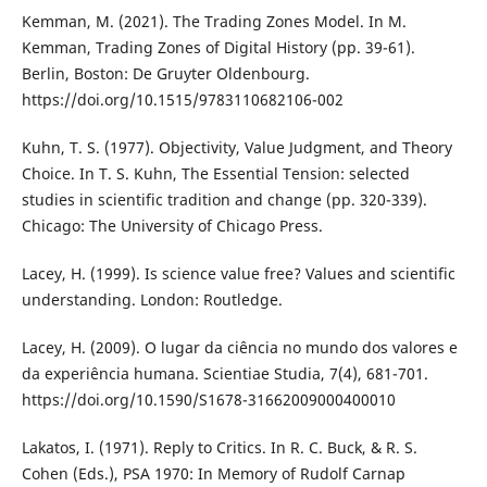
Kemman, M. (2021). The Trading Zones Model. In M.
Kemman, Trading Zones of Digital History (pp. 39-61).
Berlin, Boston: De Gruyter Oldenbourg.
https://doi.org/10.1515/9783110682106-002
Kuhn, T. S. (1977). Objectivity, Value Judgment, and Theory
Choice. In T. S. Kuhn, The Essential Tension: selected
studies in scientific tradition and change (pp. 320-339).
Chicago: The University of Chicago Press.
Lacey, H. (1999). Is science value free? Values and scientific
understanding. London: Routledge.
Lacey, H. (2009). O lugar da ciência no mundo dos valores e
da experiência humana. Scientiae Studia, 7(4), 681-701.
https://doi.org/10.1590/S1678-31662009000400010
Lakatos, I. (1971). Reply to Critics. In R. C. Buck, & R. S.
Cohen (Eds.), PSA 1970: In Memory of Rudolf Carnap