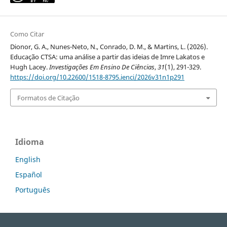
Como Citar
Dionor, G. A., Nunes-Neto, N., Conrado, D. M., & Martins, L. (2026).
Educação CTSA: uma análise a partir das ideias de Imre Lakatos e
Hugh Lacey.
Investigações Em Ensino De Ciências
,
31
(1), 291-329.
https://doi.org/10.22600/1518-8795.ienci/2026v31n1p291
Formatos de Citação
Idioma
English
Español
Português