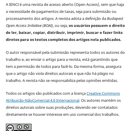
A IENCI é uma revista de acesso aberto (Open Access), sem que haja
a necessidade de pagamentos de taxas, seja para submissão ou
processamento dos artigos. A revista adota a definição da
Budapest
Open Access Initiative (BOAI)
, ou seja,
os usuários possuem o direito
de ler, baixar, copiar, distribuir, imprimir, buscar e fazer links
diretos para os textos completos dos artigos nela publicados.
O autor responsável pela submissão representa todos os autores do
trabalho e, ao enviar o artigo para a revista, está garantindo que
tem a permissão de todos para fazê-lo. Da mesma forma, assegura
que o artigo não viola direitos autorais e que não há plágio no
trabalho. A revista não se responsabiliza pelas opiniões emitidas.
Todos os artigos são publicados com a licença
Creative Commons
Atribuição-NãoComercial 4.0 Internacional
. Os autores mantém os
direitos autorais sobre suas produções, devendo ser contatados
diretamente se houver interesse em uso comercial dos trabalhos.