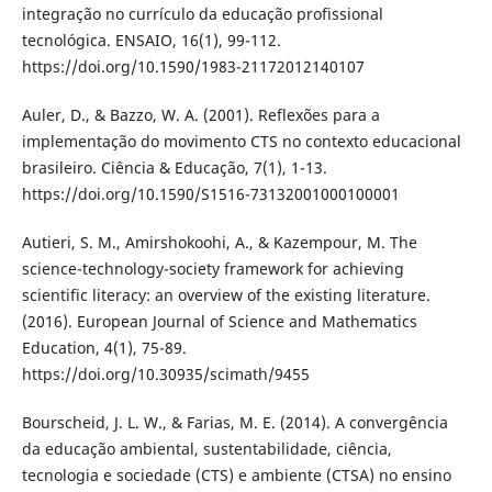
integração no currículo da educação profissional
tecnológica. ENSAIO, 16(1), 99-112.
https://doi.org/10.1590/1983-21172012140107
Auler, D., & Bazzo, W. A. (2001). Reflexões para a
implementação do movimento CTS no contexto educacional
brasileiro. Ciência & Educação, 7(1), 1-13.
https://doi.org/10.1590/S1516-73132001000100001
Autieri, S. M., Amirshokoohi, A., & Kazempour, M. The
science-technology-society framework for achieving
scientific literacy: an overview of the existing literature.
(2016). European Journal of Science and Mathematics
Education, 4(1), 75-89.
https://doi.org/10.30935/scimath/9455
Bourscheid, J. L. W., & Farias, M. E. (2014). A convergência
da educação ambiental, sustentabilidade, ciência,
tecnologia e sociedade (CTS) e ambiente (CTSA) no ensino