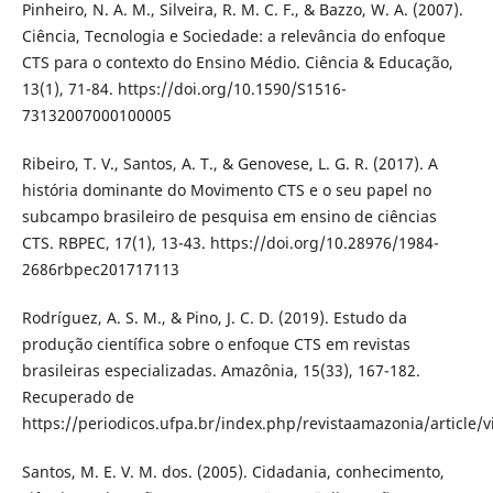
Pinheiro, N. A. M., Silveira, R. M. C. F., & Bazzo, W. A. (2007).
Ciência, Tecnologia e Sociedade: a relevância do enfoque
CTS para o contexto do Ensino Médio. Ciência & Educação,
13(1), 71-84. https://doi.org/10.1590/S1516-
73132007000100005
Ribeiro, T. V., Santos, A. T., & Genovese, L. G. R. (2017). A
história dominante do Movimento CTS e o seu papel no
subcampo brasileiro de pesquisa em ensino de ciências
CTS. RBPEC, 17(1), 13-43. https://doi.org/10.28976/1984-
2686rbpec201717113
Rodríguez, A. S. M., & Pino, J. C. D. (2019). Estudo da
produção científica sobre o enfoque CTS em revistas
brasileiras especializadas. Amazônia, 15(33), 167-182.
Recuperado de
https://periodicos.ufpa.br/index.php/revistaamazonia/article/
Santos, M. E. V. M. dos. (2005). Cidadania, conhecimento,