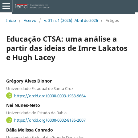
Início
/
Acervo
/
v. 31 n. 1 (2026): Abril de 2026
/
Artigos
Educação CTSA: uma análise a
partir das ideias de Imre Lakatos
e Hugh Lacey
Grégory Alves Dionor
Universidade Estadual de Santa Cruz
https://orcid.org/0000-0003-1933-9664
Nei Nunes-Neto
Universidade do Estado da Bahia
https://orcid.org/0000-0002-8185-2007
Dália Melissa Conrado
Universidade Federal da Grande Dourados