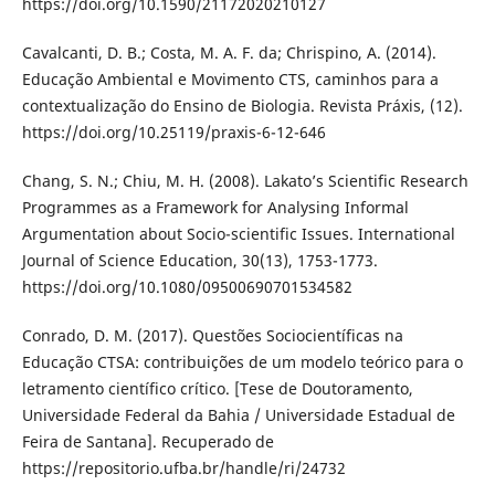
https://doi.org/10.1590/21172020210127
Cavalcanti, D. B.; Costa, M. A. F. da; Chrispino, A. (2014).
Educação Ambiental e Movimento CTS, caminhos para a
contextualização do Ensino de Biologia. Revista Práxis, (12).
https://doi.org/10.25119/praxis-6-12-646
Chang, S. N.; Chiu, M. H. (2008). Lakato’s Scientific Research
Programmes as a Framework for Analysing Informal
Argumentation about Socio-scientific Issues. International
Journal of Science Education, 30(13), 1753-1773.
https://doi.org/10.1080/09500690701534582
Conrado, D. M. (2017). Questões Sociocientíficas na
Educação CTSA: contribuições de um modelo teórico para o
letramento científico crítico. [Tese de Doutoramento,
Universidade Federal da Bahia / Universidade Estadual de
Feira de Santana]. Recuperado de
https://repositorio.ufba.br/handle/ri/24732