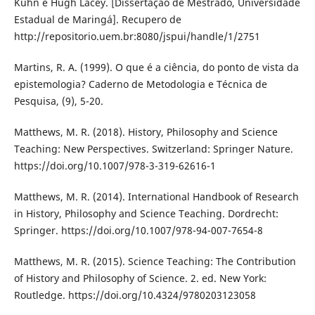
Kuhn e Hugh Lacey. [Dissertação de Mestrado, Universidade
Estadual de Maringá]. Recupero de
http://repositorio.uem.br:8080/jspui/handle/1/2751
Martins, R. A. (1999). O que é a ciência, do ponto de vista da
epistemologia? Caderno de Metodologia e Técnica de
Pesquisa, (9), 5-20.
Matthews, M. R. (2018). History, Philosophy and Science
Teaching: New Perspectives. Switzerland: Springer Nature.
https://doi.org/10.1007/978-3-319-62616-1
Matthews, M. R. (2014). International Handbook of Research
in History, Philosophy and Science Teaching. Dordrecht:
Springer. https://doi.org/10.1007/978-94-007-7654-8
Matthews, M. R. (2015). Science Teaching: The Contribution
of History and Philosophy of Science. 2. ed. New York:
Routledge. https://doi.org/10.4324/9780203123058