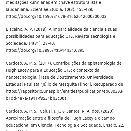
meditações kuhnianas em chave estruturalista e
laudaniana. Scientiae Studia, 10(3), 455-488.
https://doi.org/10.1590/S1678-31662012000300003
Biscaino, A. P. (2018). A imparcialidade da ciência e suas
possibilidades para educação CTS. Revista Tecnologia e
Sociedade, 14(31), 28-40.
https://doi.org/10.3895/rts.v14n31.6895
Cardoso, A. P. S. (2017). Contribuições da epistemologia de
Hugh Lacey para a Educação CTS: o contexto da
nanotecnologia. [Tese de Doutoramento, Universidade
Estadual Paulista “Júlio de Mesquita Filho”]. Recuperado de
https://repositorio.unesp.br/entities/publication/eb630333-
b1dd-487a-a911-f8531bb3c00a
Cardoso, A. P. S., Caluzi, J. J., & Santos, R. A. dos. (2020).
Aproximação entre a filosofia de Hugh Lacey e o campo
educacional em Ciência, Tecnologia e Sociedade. Ensaio, 22.