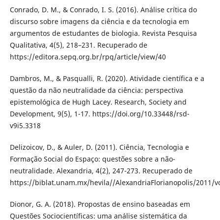
Conrado, D. M., & Conrado, I. S. (2016). Análise crítica do
discurso sobre imagens da ciência e da tecnologia em
argumentos de estudantes de biologia. Revista Pesquisa
Qualitativa, 4(5), 218–231. Recuperado de
https://editora.sepq.org.br/rpq/article/view/40
Dambros, M., & Pasqualli, R. (2020). Atividade científica e a
questão da não neutralidade da ciência: perspectiva
epistemológica de Hugh Lacey. Research, Society and
Development, 9(5), 1-17. https://doi.org/10.33448/rsd-
v9i5.3318
Delizoicov, D., & Auler, D. (2011). Ciência, Tecnologia e
Formação Social do Espaço: questões sobre a não-
neutralidade. Alexandria, 4(2), 247-273. Recuperado de
https://biblat.unam.mx/hevila//AlexandriaFlorianopolis/2011/v
Dionor, G. A. (2018). Propostas de ensino baseadas em
Questões Sociocientíficas: uma análise sistemática da