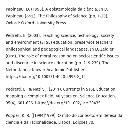
Papineau, D. (1996). A epistemologia da ciência. In D.
Papineau (org.), The Philosophy of Science (pp. 1-20).
Oxford: Oxford University Press.
Pedretti, E. (2003). Teaching science, technology, society
and environment (STSE) education: preservice teachers’
philosophical and pedagogical landscapes. In D. Zeidler
(Org). The role of moral reasoning on socioscientific issues
and discourse in science education (pp. 219-239). The
Netherlands: Kluwer Academic Publishers.
https://doi.org/10.1007/1-4020-4996-X_12
Pedretti, E., & Nazir, J. (2011). Currents in STSE Education:
mapping a complex field, 40 years on. Science Education,
95(4), 601-626. https://doi.org/10.1002/sce.20435
Popper, K. R. ([1994]1999). O mito do contexto: em defesa da
ciência e da racionalidade. Lisboa: Edições 70.