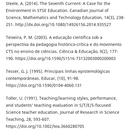
Steele, A. (2014). The Seventh Current: A Case for the
Environment in STSE Education. Canadian Journal of
Science, Mathematics and Technology Education, 14(3), 238-
251. http://dx.doi.org/10.1080/14926156.2014.935527
Teixeira, P. M. (2003). A educação científica sob a
perspectiva da pedagogia histórico-crítica e do movimento
CTS no ensino de ciências. Ciência & Educação, 9(2), 177-
190. https://doi.org/10.1590/S1516-73132003000200003
Tesser, G. J. (1995). Principais linhas epistemológicas
contemporâneas. Educar, (10), 91-98.
https://doi.org/10.1590/0104-4060.131
Toller, U. (1991). Teaching/learning styles, performance,
and students’ teaching evaluation in S/T/E/S-focused
Science teacher education. Journal of Research in Science
Teaching, 28, 593-607.
https://doi.org/10.1002/tea.3660280705