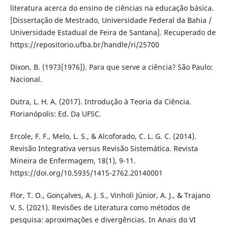
literatura acerca do ensino de ciências na educação básica.
[Dissertação de Mestrado, Universidade Federal da Bahia /
Universidade Estadual de Feira de Santana]. Recuperado de
https://repositorio.ufba.br/handle/ri/25700
Dixon, B. (1973[1976]). Para que serve a ciência? São Paulo:
Nacional.
Dutra, L. H. A. (2017). Introdução à Teoria da Ciência.
Florianópolis: Ed. Da UFSC.
Ercole, F. F., Melo, L. S., & Alcoforado, C. L. G. C. (2014).
Revisão Integrativa versus Revisão Sistemática. Revista
Mineira de Enfermagem, 18(1), 9-11.
https://doi.org/10.5935/1415-2762.20140001
Flor, T. O., Gonçalves, A. J. S., Vinholi Júnior, A. J., & Trajano
V. S. (2021). Revisões de Literatura como métodos de
pesquisa: aproximações e divergências. In Anais do VI