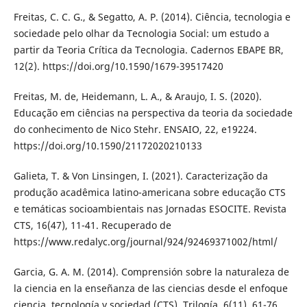
Freitas, C. C. G., & Segatto, A. P. (2014). Ciência, tecnologia e
sociedade pelo olhar da Tecnologia Social: um estudo a
partir da Teoria Crítica da Tecnologia. Cadernos EBAPE BR,
12(2). https://doi.org/10.1590/1679-39517420
Freitas, M. de, Heidemann, L. A., & Araujo, I. S. (2020).
Educação em ciências na perspectiva da teoria da sociedade
do conhecimento de Nico Stehr. ENSAIO, 22, e19224.
https://doi.org/10.1590/21172020210133
Galieta, T. & Von Linsingen, I. (2021). Caracterização da
produção acadêmica latino-americana sobre educação CTS
e temáticas socioambientais nas Jornadas ESOCITE. Revista
CTS, 16(47), 11-41. Recuperado de
https://www.redalyc.org/journal/924/92469371002/html/
Garcia, G. A. M. (2014). Comprensión sobre la naturaleza de
la ciencia en la enseñanza de las ciencias desde el enfoque
ciencia, tecnología y sociedad (CTS). Trilogía, 6(11), 61-76.