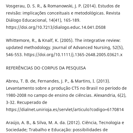
Vosgerau, D. S. R., & Romanowski, J. P. (2014). Estudos de
revisão: implicações conceituais e metodológicas. Revista
Diálogo Educacional, 14(41), 165-189.
https://doi.org/10.7213/dialogo.educ.14.041.DS08
Whittemore, R., & Knalf, K. (2005). The integrative review:
updated methodology. Journal of Advanced Nursing, 52(5),
546-553. https://doi.org/10.1111/j.1365-2648.2005.03621.x
REFERÊNCIAS DO CORPUS DA PESQUISA
Abreu, T. B. de, Fernandes, J. P., & Martins, I. (2013).
Levantamento sobre a produção CTS no Brasil no período de
1980-2008 no campo de ensino de ciências. Alexandria, 6(2),
3-32. Recuperado de
https://dialnet.unirioja.es/servlet/articulo?codigo=6170814
Araújo, A. B., & Silva, M. A. da. (2012). Ciência, Tecnologia e
Sociedade; Trabalho e Educação: possibilidades de