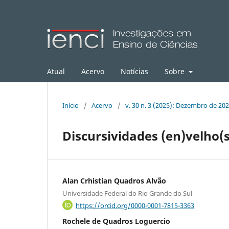
Atual
Acervo
Notícias
Sobre
Início
/
Acervo
/
v. 30 n. 3 (2025): Dezembro de 20
Discursividades (en)velho(
Alan Crhistian Quadros Alvão
Universidade Federal do Rio Grande do Sul
https://orcid.org/0000-0001-7815-3363
Rochele de Quadros Loguercio