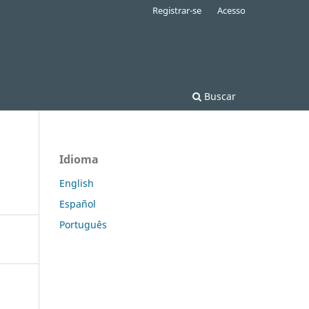
Registrar-se
Acesso
Buscar
Idioma
English
Español
Português