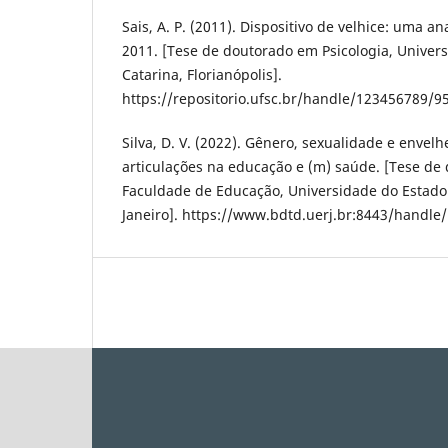
Sais, A. P. (2011). Dispositivo de velhice: uma ana
2011. [Tese de doutorado em Psicologia, Univer
Catarina, Florianópolis].
https://repositorio.ufsc.br/handle/123456789/9
Silva, D. V. (2022). Gênero, sexualidade e envel
articulações na educação e (m) saúde. [Tese d
Faculdade de Educação, Universidade do Estado 
Janeiro]. https://www.bdtd.uerj.br:8443/handle