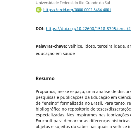
Universidade Federal do Rio Grande do Sul
https://orcid.org/0000-0002-8464-4801
DOI:
https://doi.org/10.22600/1518-8795.ienci
Palavras-chave:
velhice, idoso, terceira idade, a
educação em saúde
Resumo
Propomos, nesse espaço, uma análise de discurs
pesquisas e publicações da Educação em Ciênci
de “ensino” formalizada no Brasil. Para tanto, 
bibliográfica no repositório de teses/dissertaçõ
especializadas. Nos inspiramos nas teorizações 
Foucault para demarcar as diferenças históricas
objetos e sujeitos do saber nas quais a velhice