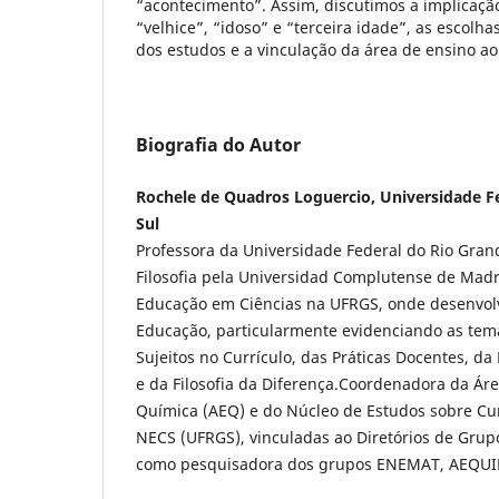
“acontecimento”. Assim, discutimos a implicaçã
“velhice”, “idoso” e “terceira idade”, as escolh
dos estudos e a vinculação da área de ensino a
Biografia do Autor
Rochele de Quadros Loguercio, Universidade F
Sul
Professora da Universidade Federal do Rio Gran
Filosofia pela Universidad Complutense de Mad
Educação em Ciências na UFRGS, onde desenvol
Educação, particularmente evidenciando as temá
Sujeitos no Currículo, das Práticas Docentes, d
e da Filosofia da Diferença.Coordenadora da Á
Química (AEQ) e do Núcleo de Estudos sobre Curr
NECS (UFRGS), vinculadas ao Diretórios de Grup
como pesquisadora dos grupos ENEMAT, AEQUINS,