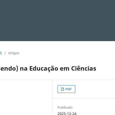
25
/
Artigos
sendo) na Educação em Ciências
PDF
Publicado
2025-12-24