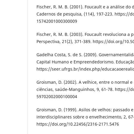
Fischer, R. M. B. (2001). Foucault e a análise d
Cadernos de pesquisa, (114), 197-223. https://d
15742001000300009
Fischer, R. M. B. (2003). Foucault revoluciona a
Perspectiva, 21(2), 371-389. https://doi.org/10.
Gadelha Costa, S. de S. (2009). Governamentalid
Capital Humano e Empreendedorismo. Educação 
https://seer.ufrgs.br/index.php/educacaoereali
Groisman, D. (2002). A velhice, entre o normal e 
ciências, saúde-Manguinhos, 9, 61-78. https://d
59702002000100004
Groisman, D. (1999). Asilos de velhos: passado 
interdisciplinares sobre o envelhecimento, 2, 67
https://doi.org/10.22456/2316-2171.5476