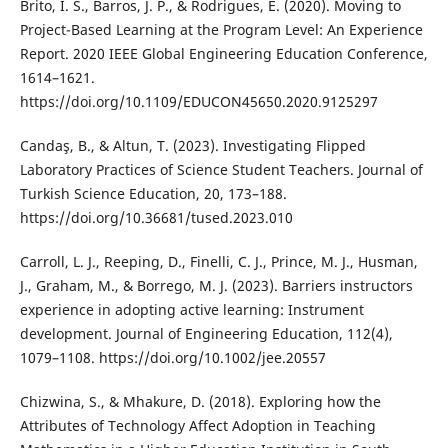
Brito, I. S., Barros, J. P., & Rodrigues, E. (2020). Moving to
Project-Based Learning at the Program Level: An Experience
Report. 2020 IEEE Global Engineering Education Conference,
1614–1621.
https://doi.org/10.1109/EDUCON45650.2020.9125297
Candaş, B., & Altun, T. (2023). Investigating Flipped
Laboratory Practices of Science Student Teachers. Journal of
Turkish Science Education, 20, 173–188.
https://doi.org/10.36681/tused.2023.010
Carroll, L. J., Reeping, D., Finelli, C. J., Prince, M. J., Husman,
J., Graham, M., & Borrego, M. J. (2023). Barriers instructors
experience in adopting active learning: Instrument
development. Journal of Engineering Education, 112(4),
1079–1108. https://doi.org/10.1002/jee.20557
Chizwina, S., & Mhakure, D. (2018). Exploring how the
Attributes of Technology Affect Adoption in Teaching