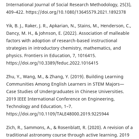
International Journal of Social Research Methodology, 25(3),
409–422. https://doi.org/10.1080/13645579.2021.1892378
Yik, B. J., Raker, J. R., Apkarian, N., Stains, M., Henderson, C.,
Dancy, M. H., & Johnson, E. (2022). Association of malleable
factors with adoption of research-based instructional
strategies in introductory chemistry, mathematics, and
physics. Frontiers in Education, 7, 1016415.
https://doi.org/10.3389/feduc.2022.1016415
Zhu, Y., Wang, M., & Zhang, Y. (2019). Building Learning
Communities Among English Learners in STEM Majors—
Case Studies of Undergraduates in Chinese Universities.
2019 IEEE International Conference on Engineering,
Technology and Education, 1–7.
https://doi.org/10.1109/TALE48000.2019.9225944
Zich, R., Sammons, A., & Rosenblatt, R. (2020). A revision of a
traditional astronomy course through active learning. 2019