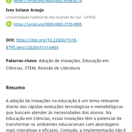
https://orcid.org/0000-0002-6958-8274
Ives Solano Araujo
Universidade Federal do Rio Grande do Sul - UFRGS
https://orcid.org/0000-0002-3729-0895
DOI:
https://doi.org/10.22600/1518-
8795.ienci/2026v31n1p465
Palavras-chave:
Adoção de inovações, Educação em
Ciências, STEM, Revisão de Literatura
Resumo
A adoção de inovações na educação é um tema relevante
diante das rápidas evoluções tecnológicas e metodológicas
que buscam atender às necessidades dos alunos. Na
Educação em Ciências, essas inovações têm o potencial de
transformar os ambientes educacionais com abordagens
mais interativas e eficazes. Contudo, a implementação não é