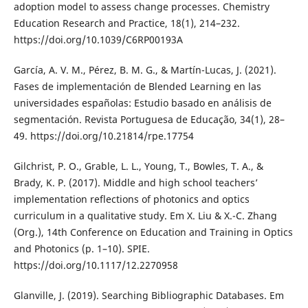
adoption model to assess change processes. Chemistry
Education Research and Practice, 18(1), 214–232.
https://doi.org/10.1039/C6RP00193A
García, A. V. M., Pérez, B. M. G., & Martín-Lucas, J. (2021).
Fases de implementación de Blended Learning en las
universidades españolas: Estudio basado en análisis de
segmentación. Revista Portuguesa de Educação, 34(1), 28–
49. https://doi.org/10.21814/rpe.17754
Gilchrist, P. O., Grable, L. L., Young, T., Bowles, T. A., &
Brady, K. P. (2017). Middle and high school teachers’
implementation reflections of photonics and optics
curriculum in a qualitative study. Em X. Liu & X.-C. Zhang
(Org.), 14th Conference on Education and Training in Optics
and Photonics (p. 1–10). SPIE.
https://doi.org/10.1117/12.2270958
Glanville, J. (2019). Searching Bibliographic Databases. Em