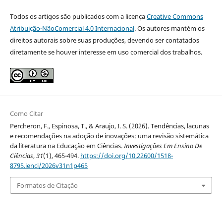
Todos os artigos são publicados com a licença
Creative Commons
Atribuição-NãoComercial 4.0 Internacional
. Os autores mantém os
direitos autorais sobre suas produções, devendo ser contatados
diretamente se houver interesse em uso comercial dos trabalhos.
Como Citar
Percheron, F., Espinosa, T., & Araujo, I. S. (2026). Tendências, lacunas
e recomendações na adoção de inovações: uma revisão sistemática
da literatura na Educação em Ciências.
Investigações Em Ensino De
Ciências
,
31
(1), 465-494.
https://doi.org/10.22600/1518-
8795.ienci/2026v31n1p465
Formatos de Citação