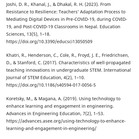
Joshi, D. R., Khanal, J., & Dhakal, R. H. (2023). From
Resistance to Resilience: Teachers’ Adaptation Process to
Mediating Digital Devices in Pre-COVID-19, during COVID-
19, and Post-COVID-19 Classrooms in Nepal. Education
Sciences, 13(5), 1–18.
https://doi.org/10.3390/educsci13050509
Khatri, R., Henderson, C., Cole, R., Froyd, J. E., Friedrichsen,
D., & Stanford, C. (2017). Characteristics of well-propagated
teaching innovations in undergraduate STEM. International
Journal of STEM Education, 4(2), 1–10.
https://doi.org/10.1186/s40594-017-0056-5
Koretsky, M., & Magana, A. (2019). Using technology to
enhance learning and engagement in engineering.
Advances in Engineering Education, 7(2), 1–53.
https://advances.asee.org/using-technology-to-enhance-
learning-and-engagement-in-engineering/