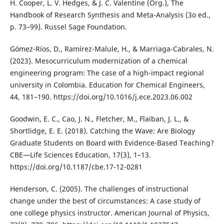
H. Cooper, L. V. Hedges, & J. C. Valentine (Org.), The
Handbook of Research Synthesis and Meta-Analysis (3o ed.,
p. 73–99). Russel Sage Foundation.
Gómez-Ríos, D., Ramírez-Malule, H., & Marriaga-Cabrales, N.
(2023). Mesocurriculum modernization of a chemical
engineering program: The case of a high-impact regional
university in Colombia. Education for Chemical Engineers,
44, 181–190. https://doi.org/10.1016/j.ece.2023.06.002
Goodwin, E. C., Cao, J. N., Fletcher, M., Flaiban, J. L., &
Shortlidge, E. E. (2018). Catching the Wave: Are Biology
Graduate Students on Board with Evidence-Based Teaching?
CBE—Life Sciences Education, 17(3), 1–13.
https://doi.org/10.1187/cbe.17-12-0281
Henderson, C. (2005). The challenges of instructional
change under the best of circumstances: A case study of
one college physics instructor. American Journal of Physics,