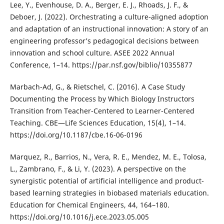
Lee, Y., Evenhouse, D. A., Berger, E. J., Rhoads, J. F., &
Deboer, J. (2022). Orchestrating a culture-aligned adoption
and adaptation of an instructional innovation: A story of an
engineering professor’s pedagogical decisions between
innovation and school culture. ASEE 2022 Annual
Conference, 1–14. https://par.nsf.gov/biblio/10355877
Marbach-Ad, G., & Rietschel, C. (2016). A Case Study
Documenting the Process by Which Biology Instructors
Transition from Teacher-Centered to Learner-Centered
Teaching. CBE—Life Sciences Education, 15(4), 1–14.
https://doi.org/10.1187/cbe.16-06-0196
Marquez, R., Barrios, N., Vera, R. E., Mendez, M. E., Tolosa,
L., Zambrano, F., & Li, Y. (2023). A perspective on the
synergistic potential of artificial intelligence and product-
based learning strategies in biobased materials education.
Education for Chemical Engineers, 44, 164–180.
https://doi.org/10.1016/j.ece.2023.05.005