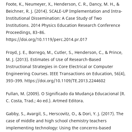
Foote, K., Neumeyer, X., Henderson, C. R., Dancy, M. H., &
Beichner, R. J. (2014). SCALE-UP Implementation and Intra-
Institutional Dissemination: A Case Study of Two
Institutions. 2014 Physics Education Research Conference
Proceedings, 83–86.
https://doi.org/10.1119/perc.2014.pr.017
Froyd, J. E., Borrego, M., Cutler, S., Henderson, C., & Prince,
M. J. (2013). Estimates of Use of Research-Based
Instructional Strategies in Core Electrical or Computer
Engineering Courses. IEEE Transactions on Education, 56(4),
393–399. https://doi.org/10.1109/TE.2013.2244602
Fullan, M. (2009). O Significado da Mudança Educacional (R.
C. Costa, Trad.; 4o ed.). Artmed Editora.
Gabby, S., Avargil, S., Herscovitz, O., & Dori, Y. J. (2017). The
case of middle and high school chemistry teachers
implementing technology: Using the concerns-based