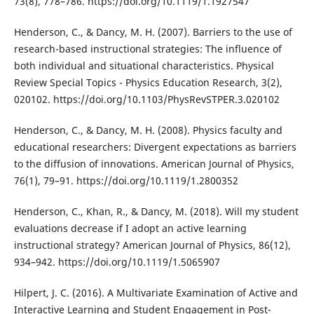
73(8), 778–786. https://doi.org/10.1119/1.1927547
Henderson, C., & Dancy, M. H. (2007). Barriers to the use of
research-based instructional strategies: The influence of
both individual and situational characteristics. Physical
Review Special Topics - Physics Education Research, 3(2),
020102. https://doi.org/10.1103/PhysRevSTPER.3.020102
Henderson, C., & Dancy, M. H. (2008). Physics faculty and
educational researchers: Divergent expectations as barriers
to the diffusion of innovations. American Journal of Physics,
76(1), 79–91. https://doi.org/10.1119/1.2800352
Henderson, C., Khan, R., & Dancy, M. (2018). Will my student
evaluations decrease if I adopt an active learning
instructional strategy? American Journal of Physics, 86(12),
934–942. https://doi.org/10.1119/1.5065907
Hilpert, J. C. (2016). A Multivariate Examination of Active and
Interactive Learning and Student Engagement in Post-