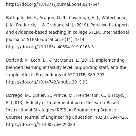
https://doi.org/10.1371/journal.pone.0247544
Bathgate, M. E., Aragón, O. R., Cavanagh, A. J., Waterhouse,
J. K., Frederick, J., & Graham, M. J. (2019). Perceived supports
and evidence-based teaching in college STEM. International
Journal of STEM Education, 6(11), 1–14.
https://doi.org/10.1186/s40594-019-0166-3
Borland, R., Loch, B., & McManus, L. (2015). Implementing
blended learning at faculty level: Supporting staff, and the
‘ripple effect’. Proceedings of ASCILITE, 389–393.
https://doi.org/10.14742/apubs.2015.951
Borrego, M., Cutler, S., Prince, M., Henderson, C., & Froyd, J.
E. (2013). Fidelity of Implementation of Research-Based
Instructional Strategies (RBIS) in Engineering Science
Courses. Journal of Engineering Education, 102(3), 394–425.
https://doi.org/10.1002/jee.20020