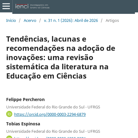
Início
/
Acervo
/
v. 31 n. 1 (2026): Abril de 2026
/
Artigos
Tendências, lacunas e
recomendações na adoção de
inovações: uma revisão
sistemática da literatura na
Educação em Ciências
Felippe Percheron
Universidade Federal do Rio Grande do Sul - UFRGS
https://orcid.org/0000-0003-2294-6879
Tobias Espinosa
Universidade Federal do Rio Grande do Sul - UFRGS