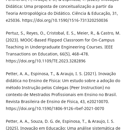
Didática: Uma proposta de conceitualização a partir da
Teoria Antropológica do Didático. Ciência & Educação, 31,
e25036. https://doi.org/10.1590/1516-731320250036
Pertuz, S., Reyes, O., Cristobal, E. S., Meier, R., & Castro, M.
(2023). MOOC-Based Flipped Classroom for On-Campus
Teaching in Undergraduate Engineering Courses. IEEE
Transactions on Education, 66(5), 468–478.
https://doi.org/10.1109/TE.2023.3282896
Petter, A. A., Espinosa, T., & Araujo, I. S. (2021). Inovação
didática no Ensino de Física: Um estudo sobre a adoção do
método Instrução pelos Colegas (Peer Instruction) no
contexto de Mestrados Profissionais em Ensino no Brasil.
Revista Brasileira de Ensino de Física, 43, e20210070.
https://doi.org/10.1590/1806-9126-rbef-2021-0070
Petter, A. A., Souza, D. G. de, Espinosa, T., & Araujo, I. S.
(2025). Inovação em Educação: Uma análise sistemática de