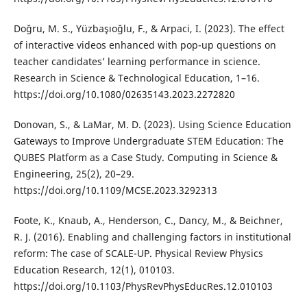
Doğru, M. S., Yüzbaşıoğlu, F., & Arpaci, I. (2023). The effect
of interactive videos enhanced with pop-up questions on
teacher candidates’ learning performance in science.
Research in Science & Technological Education, 1–16.
https://doi.org/10.1080/02635143.2023.2272820
Donovan, S., & LaMar, M. D. (2023). Using Science Education
Gateways to Improve Undergraduate STEM Education: The
QUBES Platform as a Case Study. Computing in Science &
Engineering, 25(2), 20–29.
https://doi.org/10.1109/MCSE.2023.3292313
Foote, K., Knaub, A., Henderson, C., Dancy, M., & Beichner,
R. J. (2016). Enabling and challenging factors in institutional
reform: The case of SCALE-UP. Physical Review Physics
Education Research, 12(1), 010103.
https://doi.org/10.1103/PhysRevPhysEducRes.12.010103