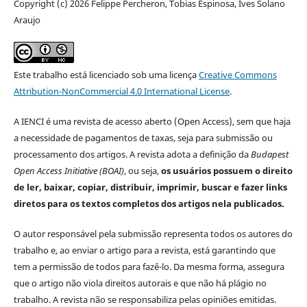
Copyright (c) 2026 Felippe Percheron, Tobias Espinosa, Ives Solano
Araujo
Este trabalho está licenciado sob uma licença
Creative Commons
Attribution-NonCommercial 4.0 International License
.
A IENCI é uma revista de acesso aberto (Open Access), sem que haja
a necessidade de pagamentos de taxas, seja para submissão ou
processamento dos artigos. A revista adota a definição da
Budapest
Open Access Initiative (BOAI)
, ou seja,
os usuários possuem o direito
de ler, baixar, copiar, distribuir, imprimir, buscar e fazer links
diretos para os textos completos dos artigos nela publicados.
O autor responsável pela submissão representa todos os autores do
trabalho e, ao enviar o artigo para a revista, está garantindo que
tem a permissão de todos para fazê-lo. Da mesma forma, assegura
que o artigo não viola direitos autorais e que não há plágio no
trabalho. A revista não se responsabiliza pelas opiniões emitidas.