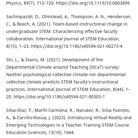
Physics, 89(7), 713–720. https://doi.org/10.1119/10.0003899
Sachmpazidi, D., Olmstead, A., Thompson, A. N., Henderson,
C., & Beach, A. (2021). Team-based instructional change in
undergraduate STEM: Characterizing effective faculty
collaboration. International Journal of STEM Education,
8(15), 1–23. https://doi.org/10.1186/s40594-021-00273-4
Shi, L., & Stains, M. (2021). Development of the
Departmental Climate around Teaching (DCaT) survey:
Neither psychological collective climate nor departmental
collective climate predicts STEM faculty’s instructional
practices. International Journal of STEM Education, 8(44), 1–
20. https://doi.org/10.1186/s40594-021-00303-1
Silva-Díaz, F., Marfil-Carmona, R., Narváez, R., Silva Fuentes,
A., & Carrillo-Rosúa, J. (2023). Introducing Virtual Reality and
Emerging Technologies in a Teacher Training STEM Course.
Education Sciences, 13(10), 1044.