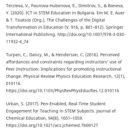
Terzieva, V., Paunova-Hubenova, E., Dimitrov, S., & Boneva,
Y. (2020). ICT in STEM Education in Bulgaria. Em M. E. Auer
& T. Tsiatsos (Org.), The Challenges of the Digital
Transformation in Education (V. 916, p. 801–812). Springer
International Publishing. http://doi.org/10.1007/978-3-030-
11932-4_74
Turpen, C., Dancy, M., & Henderson, C. (2016). Perceived
affordances and constraints regarding instructors’ use of
Peer Instruction: Implications for promoting instructional
change. Physical Review Physics Education Research, 12(1),
010116.
https://doi.org/10.1103/PhysRevPhysEducRes.12.010116
Urban, S. (2017). Pen-Enabled, Real-Time Student
Engagement for Teaching in STEM Subjects. Journal of
Chemical Education, 94(8), 1051–1059.
https://doi.org/10.1021/acs.jchemed.7b00127