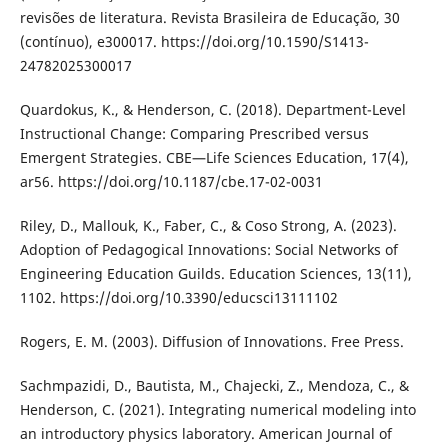
revisões de literatura. Revista Brasileira de Educação, 30
(contínuo), e300017. https://doi.org/10.1590/S1413-
24782025300017
Quardokus, K., & Henderson, C. (2018). Department-Level
Instructional Change: Comparing Prescribed versus
Emergent Strategies. CBE—Life Sciences Education, 17(4),
ar56. https://doi.org/10.1187/cbe.17-02-0031
Riley, D., Mallouk, K., Faber, C., & Coso Strong, A. (2023).
Adoption of Pedagogical Innovations: Social Networks of
Engineering Education Guilds. Education Sciences, 13(11),
1102. https://doi.org/10.3390/educsci13111102
Rogers, E. M. (2003). Diffusion of Innovations. Free Press.
Sachmpazidi, D., Bautista, M., Chajecki, Z., Mendoza, C., &
Henderson, C. (2021). Integrating numerical modeling into
an introductory physics laboratory. American Journal of