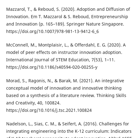
Mazzarol, T., & Reboud, S. (2020). Adoption and Diffusion of
Innovation. Em T. Mazzarol & S. Reboud, Entrepreneurship
and Innovation (p. 165–189). Springer Nature Singapore.
https://doi.org/10.1007/978-981-13-9412-6_6
McConnell, M., Montplaisir, L., & Offerdahl, E. G. (2020). A
model of peer effects on instructor innovation adoption.
International Journal of STEM Education, 7(53), 1–11.
https://doi.org/10.1186/s40594-020-00255-y
Morad, S., Ragonis, N., & Barak, M. (2021). An integrative
conceptual model of innovation and innovative thinking
based on a synthesis of a literature review. Thinking Skills
and Creativity, 40, 100824.
https://doi.org/10.1016/j.tsc.2021.100824
Nadelson, L., Sias, C. M., & Seifert, A. (2016). Challenges for
integrating engineering into the K-12 curriculum: Indicators