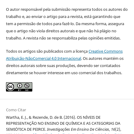
O autor responsável pela submissão representa todos os autores do
trabalho e, ao enviar o artigo para a revista, está garantindo que
tem a permissão de todos para fazê-lo. Da mesma forma, assegura
que o artigo não viola direitos autorais e que não há plágio no
trabalho. A revista não se responsabiliza pelas opiniões emitidas.
Todos os artigos são publicados com a licença
Creative Commons
Atribuição-NãoComercial 4.0 Internacional
. Os autores mantém os
direitos autorais sobre suas produções, devendo ser contatados
diretamente se houver interesse em uso comercial dos trabalhos.
Como Citar
Wartha, E. J., & Rezende, D. de B. (2016). OS NÍVEIS DE
REPRESENTAÇÃO NO ENSINO DE QUÍMICA E AS CATEGORIAS DA
SEMIÓTICA DE PEIRCE.
Investigações Em Ensino De Ciências
,
16
(2),