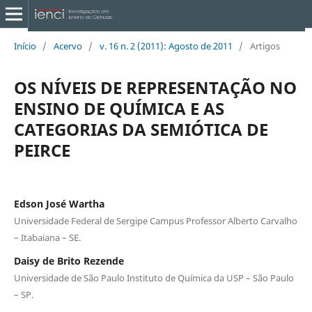
Início
/
Acervo
/
v. 16 n. 2 (2011): Agosto de 2011
/
Artigos
OS NÍVEIS DE REPRESENTAÇÃO NO
ENSINO DE QUÍMICA E AS
CATEGORIAS DA SEMIÓTICA DE
PEIRCE
Edson José Wartha
Universidade Federal de Sergipe Campus Professor Alberto Carvalho
– Itabaiana – SE.
Daisy de Brito Rezende
Universidade de São Paulo Instituto de Química da USP – São Paulo
– SP.