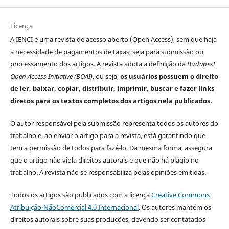
Licença
A IENCI é uma revista de acesso aberto (Open Access), sem que haja
a necessidade de pagamentos de taxas, seja para submissão ou
processamento dos artigos. A revista adota a definição da
Budapest
Open Access Initiative (BOAI)
, ou seja,
os usuários possuem o direito
de ler, baixar, copiar, distribuir, imprimir, buscar e fazer links
diretos para os textos completos dos artigos nela publicados.
O autor responsável pela submissão representa todos os autores do
trabalho e, ao enviar o artigo para a revista, está garantindo que
tem a permissão de todos para fazê-lo. Da mesma forma, assegura
que o artigo não viola direitos autorais e que não há plágio no
trabalho. A revista não se responsabiliza pelas opiniões emitidas.
Todos os artigos são publicados com a licença
Creative Commons
Atribuição-NãoComercial 4.0 Internacional
. Os autores mantém os
direitos autorais sobre suas produções, devendo ser contatados