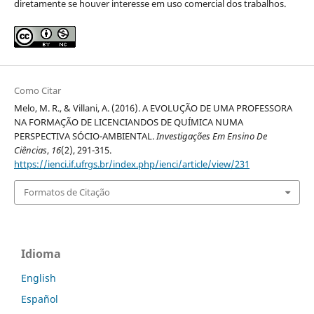
diretamente se houver interesse em uso comercial dos trabalhos.
Como Citar
Melo, M. R., & Villani, A. (2016). A EVOLUÇÃO DE UMA PROFESSORA
NA FORMAÇÃO DE LICENCIANDOS DE QUÍMICA NUMA
PERSPECTIVA SÓCIO-AMBIENTAL.
Investigações Em Ensino De
Ciências
,
16
(2), 291-315.
https://ienci.if.ufrgs.br/index.php/ienci/article/view/231
Formatos de Citação
Idioma
English
Español