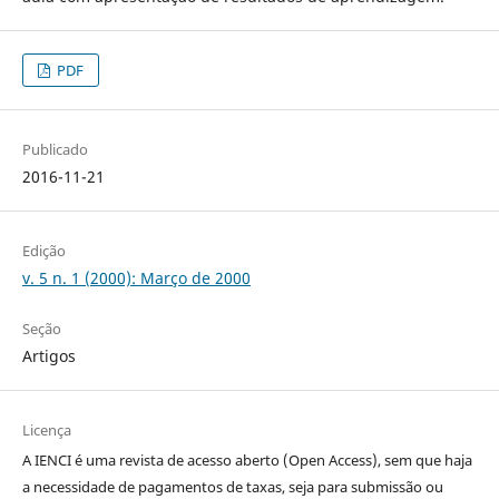
PDF
Publicado
2016-11-21
Edição
v. 5 n. 1 (2000): Março de 2000
Seção
Artigos
Licença
A IENCI é uma revista de acesso aberto (Open Access), sem que haja
a necessidade de pagamentos de taxas, seja para submissão ou