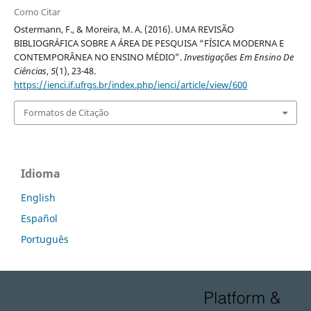
Como Citar
Ostermann, F., & Moreira, M. A. (2016). UMA REVISÃO
BIBLIOGRÁFICA SOBRE A ÁREA DE PESQUISA “FÍSICA MODERNA E
CONTEMPORÂNEA NO ENSINO MÉDIO”.
Investigações Em Ensino De
Ciências
,
5
(1), 23-48.
https://ienci.if.ufrgs.br/index.php/ienci/article/view/600
Formatos de Citação
Idioma
English
Español
Português