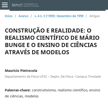
Início
/
Acervo
/
v. 4 n. 3 (1999): Dezembro de 1999
/
Artigos
CONSTRUÇÃO E REALIDADE: O
REALISMO CIENTÍFICO DE MÁRIO
BUNGE E O ENSINO DE CIÊNCIAS
ATRAVÉS DE MODELOS
Maurício Pietrocola
Departamento de Física UFSC – Depto. De Física - Campus Trindade
Palavras-chave:
construtivismo, realismo científico, ensino
de ciências, modelos