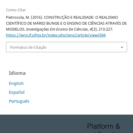
Como Citar
Pietrocola, M. (2016). CONSTRUÇÃO E REALIDADE: O REALISMO
CIENTÍFICO DE MÁRIO BUNGE E O ENSINO DE CIÊNCIAS ATRAVÉS DE
MODELOS.
Investigações Em Ensino De Ciências
,
4
(3), 213-227.
https://ienci.if.ufrgs.br/index.php/ienci/article/view/604
Formatos de Citação
Idioma
English
Español
Português