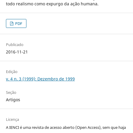
todo realismo como expurgo da ação humana.
PDF
Publicado
2016-11-21
Edição
v. 4 n. 3 (1999): Dezembro de 1999
Seção
Artigos
Licença
A IENCI é uma revista de acesso aberto (Open Access), sem que haja