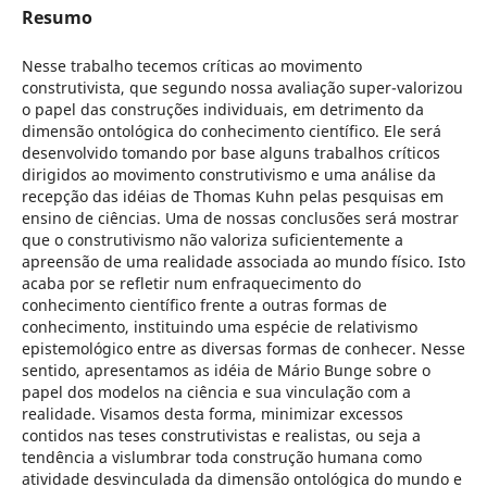
Resumo
Nesse trabalho tecemos críticas ao movimento
construtivista, que segundo nossa avaliação super-valorizou
o papel das construções individuais, em detrimento da
dimensão ontológica do conhecimento científico. Ele será
desenvolvido tomando por base alguns trabalhos críticos
dirigidos ao movimento construtivismo e uma análise da
recepção das idéias de Thomas Kuhn pelas pesquisas em
ensino de ciências. Uma de nossas conclusões será mostrar
que o construtivismo não valoriza suficientemente a
apreensão de uma realidade associada ao mundo físico. Isto
acaba por se refletir num enfraquecimento do
conhecimento científico frente a outras formas de
conhecimento, instituindo uma espécie de relativismo
epistemológico entre as diversas formas de conhecer. Nesse
sentido, apresentamos as idéia de Mário Bunge sobre o
papel dos modelos na ciência e sua vinculação com a
realidade. Visamos desta forma, minimizar excessos
contidos nas teses construtivistas e realistas, ou seja a
tendência a vislumbrar toda construção humana como
atividade desvinculada da dimensão ontológica do mundo e