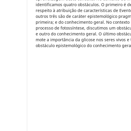
identificamos quatro obstáculos. O primeiro é de
respeito à atribuição de características de Event
outros três são de caráter epistemológico pragm
primeira; e do conhecimento geral. No contexto
processo de fotossíntese, discutimos um obstác
e outro do conhecimento geral. O último obstá
mote a importância da glicose nos seres vivos 
obstáculo epistemológico do conhecimento gera