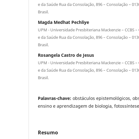
e da Saúde Rua da Consolação, 896 – Consolação – 0130
Brasil.
Magda Medhat Pechliye
UPM - Universidade Presbiteriana Mackenzie – CCBS – C
e da Saúde Rua da Consolação, 896 – Consolação – 0130
Brasil.
Rosangela Castro de Jesus
UPM - Universidade Presbiteriana Mackenzie – CCBS – C
e da Saúde Rua da Consolação, 896 – Consolação – 0130
Brasil.
Palavras-chave:
obstáculos epistemológicos, obs
ensino e aprendizagem de biologia, fotossíntes
Resumo