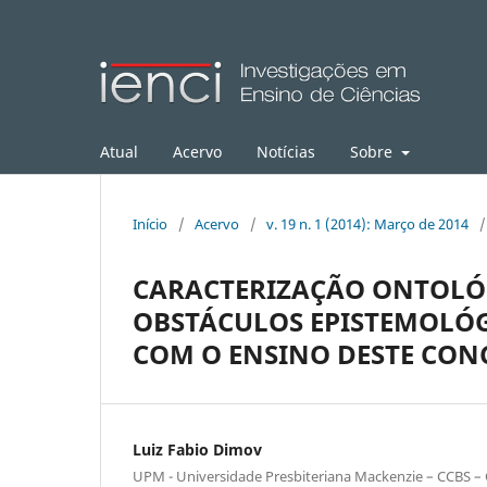
Atual
Acervo
Notícias
Sobre
Início
/
Acervo
/
v. 19 n. 1 (2014): Março de 2014
/
CARACTERIZAÇÃO ONTOLÓG
OBSTÁCULOS EPISTEMOLÓ
COM O ENSINO DESTE CON
Luiz Fabio Dimov
UPM - Universidade Presbiteriana Mackenzie – CCBS – C