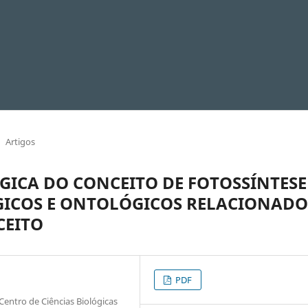
Artigos
ICA DO CONCEITO DE FOTOSSÍNTESE
GICOS E ONTOLÓGICOS RELACIONADO
CEITO
PDF
entro de Ciências Biológicas